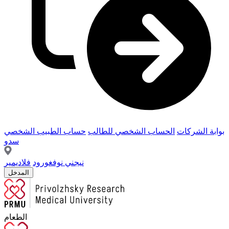
بوابة الشركات
الحساب الشخصي للطالب
حساب الطبيب الشخصي
سدو
نيجني نوفغورود
فلاديمير
المدخل
الطعام