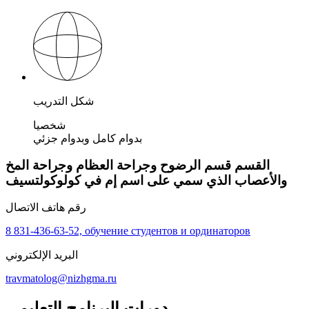
شكل التدريب
شخصيا
بدوام كامل وبدوام جزئي
القسم قسم الرضوح وجراحة العظام وجراحة المخ
والأعصاب الذي سمي على اسم إم في كولوكولتسيف
رقم هاتف الاتصال
8 831-436-63-52, обучение студентов и ординаторов
البريد الإلكتروني
travmatolog@nizhgma.ru
دورات البرنامج التعليمي