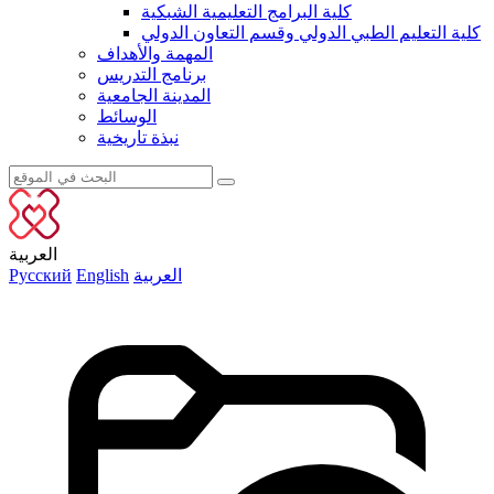
كلية البرامج التعليمية الشبكية
كلية التعليم الطبي الدولي وقسم التعاون الدولي
المهمة والأهداف
برنامج التدريس
المدينة الجامعية
الوسائط
نبذة تاريخية
العربية
العربية
English
Русский