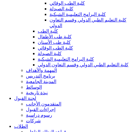
كلية الطب الوقائي
كلية الصيدلة
كلية البرامج التعليمية الشبكية
كلية التعليم الطبي الدولي وقسم التعاون
الدولي
كلية الطب
كلية طب الأطفال
كلية طب الأسنان
كلية الطب الوقائي
كلية الصيدلة
كلية البرامج التعليمية الشبكية
كلية التعليم الطبي الدولي وقسم التعاون الدولي
المهمة والأهداف
برنامج التدريس
المدينة الجامعية
الوسائط
نبذة تاريخية
لجنة القبول
المتقدمون الأجانب
إجراءات القبول
رسوم دراسية
شركات
الطلاب
قواعد النظام الداخلي