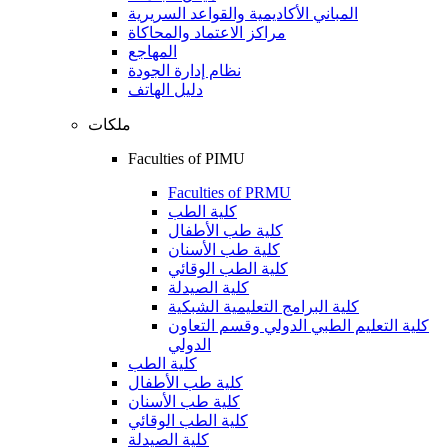
المباني الأكاديمية والقواعد السريرية
مراكز الاعتماد والمحاكاة
المهاجع
نظام إدارة الجودة
دليل الهاتف
ملكات
Faculties of PIMU
Faculties of PRMU
كلية الطب
كلية طب الأطفال
كلية طب الأسنان
كلية الطب الوقائي
كلية الصيدلة
كلية البرامج التعليمية الشبكية
كلية التعليم الطبي الدولي وقسم التعاون
الدولي
كلية الطب
كلية طب الأطفال
كلية طب الأسنان
كلية الطب الوقائي
كلية الصيدلة