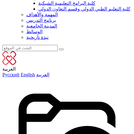
كلية البرامج التعليمية الشبكية
كلية التعليم الطبي الدولي وقسم التعاون الدولي
المهمة والأهداف
برنامج التدريس
المدينة الجامعية
الوسائط
نبذة تاريخية
العربية
العربية
English
Русский