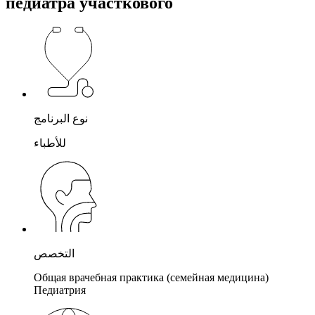
педиатра участкового
نوع البرنامج
للأطباء
التخصص
Общая врачебная практика (семейная медицина)
Педиатрия