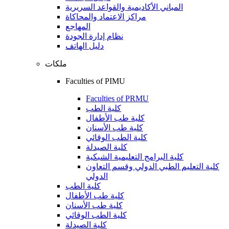
المباني الأكاديمية والقواعد السريرية
مراكز الاعتماد والمحاكاة
المهاجع
نظام إدارة الجودة
دليل الهاتف
ملكات
Faculties of PIMU
Faculties of PRMU
كلية الطب
كلية طب الأطفال
كلية طب الأسنان
كلية الطب الوقائي
كلية الصيدلة
كلية البرامج التعليمية الشبكية
كلية التعليم الطبي الدولي وقسم التعاون
الدولي
كلية الطب
كلية طب الأطفال
كلية طب الأسنان
كلية الطب الوقائي
كلية الصيدلة