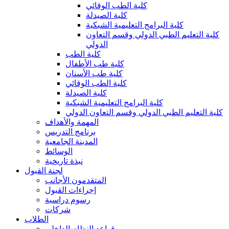
كلية الطب الوقائي
كلية الصيدلة
كلية البرامج التعليمية الشبكية
كلية التعليم الطبي الدولي وقسم التعاون
الدولي
كلية الطب
كلية طب الأطفال
كلية طب الأسنان
كلية الطب الوقائي
كلية الصيدلة
كلية البرامج التعليمية الشبكية
كلية التعليم الطبي الدولي وقسم التعاون الدولي
المهمة والأهداف
برنامج التدريس
المدينة الجامعية
الوسائط
نبذة تاريخية
لجنة القبول
المتقدمون الأجانب
إجراءات القبول
رسوم دراسية
شركات
الطلاب
قواعد النظام الداخلي