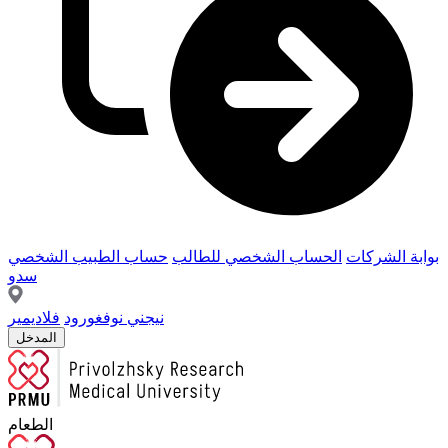
بوابة الشركات
الحساب الشخصي للطالب
حساب الطبيب الشخصي
سدو
نيجني نوفغورود
فلاديمير
المدخل
الطعام