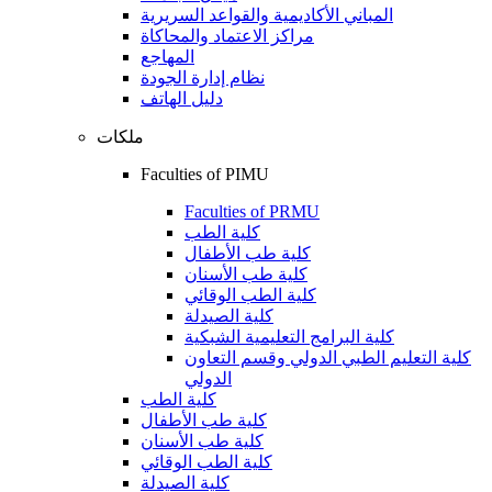
المباني الأكاديمية والقواعد السريرية
مراكز الاعتماد والمحاكاة
المهاجع
نظام إدارة الجودة
دليل الهاتف
ملكات
Faculties of PIMU
Faculties of PRMU
كلية الطب
كلية طب الأطفال
كلية طب الأسنان
كلية الطب الوقائي
كلية الصيدلة
كلية البرامج التعليمية الشبكية
كلية التعليم الطبي الدولي وقسم التعاون
الدولي
كلية الطب
كلية طب الأطفال
كلية طب الأسنان
كلية الطب الوقائي
كلية الصيدلة