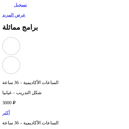
تسجيل
عرض المزيد
برامج مماثلة
الساعات الأكاديمية –
36 ساعة
شكل التدريب –
غيابيا
3000 ₽
أكثر
الساعات الأكاديمية –
36 ساعة