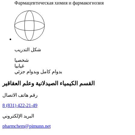
Фармацевтическая химия и фармакогнозия
شكل التدريب
شخصيا
غيابيا
بدوام كامل وبدوام جزئي
القسم الكيمياء الصيدلانية وعلم العقاقير
رقم هاتف الاتصال
8 (831) 422-21-49
البريد الإلكتروني
pharmchem@pimunn.net