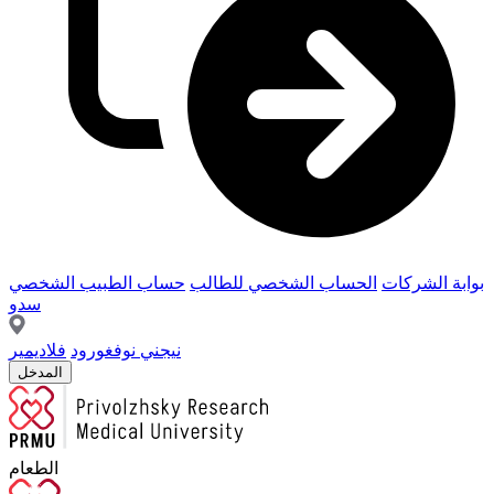
بوابة الشركات
الحساب الشخصي للطالب
حساب الطبيب الشخصي
سدو
نيجني نوفغورود
فلاديمير
المدخل
الطعام