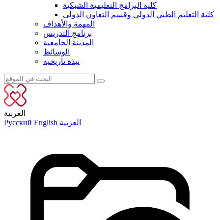
كلية البرامج التعليمية الشبكية
كلية التعليم الطبي الدولي وقسم التعاون الدولي
المهمة والأهداف
برنامج التدريس
المدينة الجامعية
الوسائط
نبذة تاريخية
العربية
العربية
English
Русский