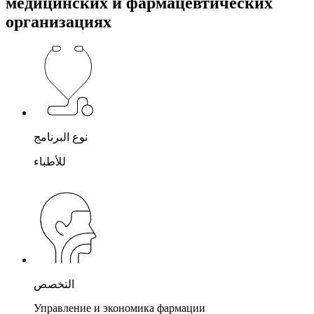
медицинских и фармацевтических
организациях
نوع البرنامج
للأطباء
التخصص
Управление и экономика фармации