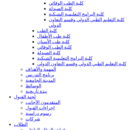
كلية الطب الوقائي
كلية الصيدلة
كلية البرامج التعليمية الشبكية
كلية التعليم الطبي الدولي وقسم التعاون
الدولي
كلية الطب
كلية طب الأطفال
كلية طب الأسنان
كلية الطب الوقائي
كلية الصيدلة
كلية البرامج التعليمية الشبكية
كلية التعليم الطبي الدولي وقسم التعاون الدولي
المهمة والأهداف
برنامج التدريس
المدينة الجامعية
الوسائط
نبذة تاريخية
لجنة القبول
المتقدمون الأجانب
إجراءات القبول
رسوم دراسية
شركات
الطلاب
قواعد النظام الداخلي