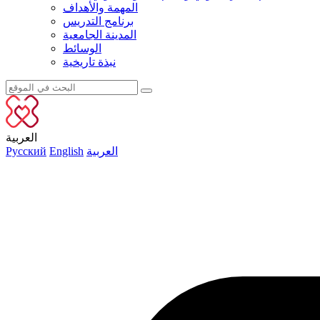
المهمة والأهداف
برنامج التدريس
المدينة الجامعية
الوسائط
نبذة تاريخية
العربية
العربية
English
Русский