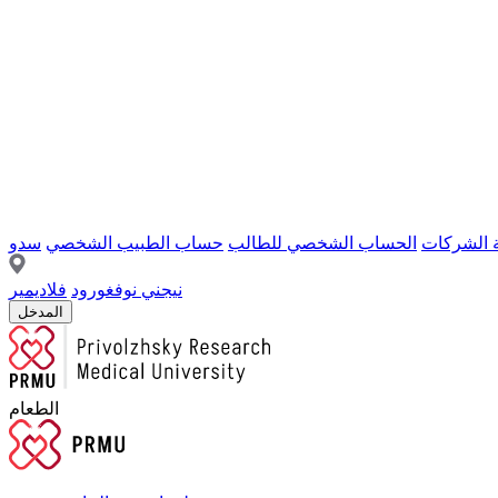
ة الشركات
الحساب الشخصي للطالب
حساب الطبيب الشخصي
سدو
نيجني نوفغورود
فلاديمير
المدخل
الطعام