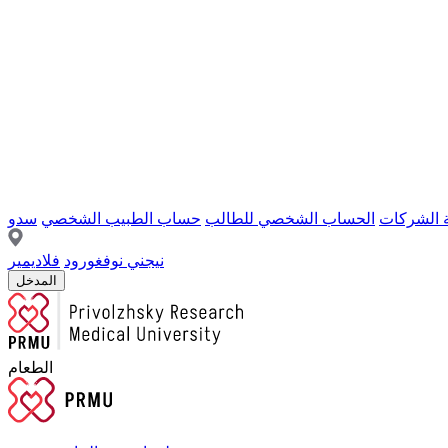
ة الشركات
الحساب الشخصي للطالب
حساب الطبيب الشخصي
سدو
نيجني نوفغورود
فلاديمير
المدخل
الطعام