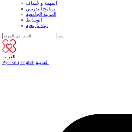
المهمة والأهداف
برنامج التدريس
المدينة الجامعية
الوسائط
نبذة تاريخية
العربية
العربية
English
Русский