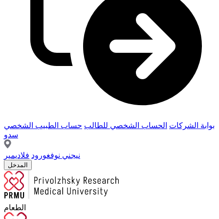
بوابة الشركات
الحساب الشخصي للطالب
حساب الطبيب الشخصي
سدو
نيجني نوفغورود
فلاديمير
المدخل
الطعام