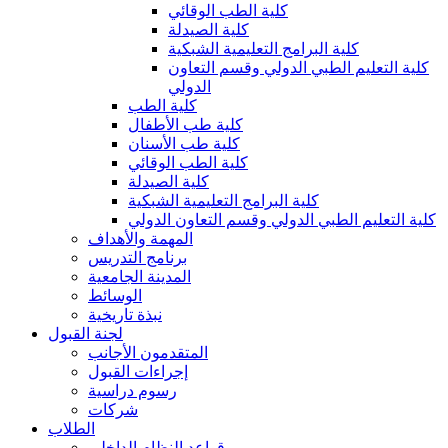
كلية الطب الوقائي
كلية الصيدلة
كلية البرامج التعليمية الشبكية
كلية التعليم الطبي الدولي وقسم التعاون
الدولي
كلية الطب
كلية طب الأطفال
كلية طب الأسنان
كلية الطب الوقائي
كلية الصيدلة
كلية البرامج التعليمية الشبكية
كلية التعليم الطبي الدولي وقسم التعاون الدولي
المهمة والأهداف
برنامج التدريس
المدينة الجامعية
الوسائط
نبذة تاريخية
لجنة القبول
المتقدمون الأجانب
إجراءات القبول
رسوم دراسية
شركات
الطلاب
قواعد النظام الداخلي