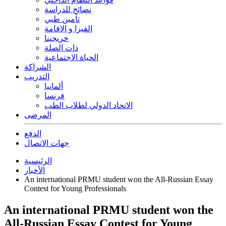
نصائح للدراسة
تأمين طبي
الفيزا و الاقامة
خريجينا
ذات الصلة
الحياة الاجتماعية
الشراكة
التدريب
ألمانيا
فرنسا
الاتحاد الدولي لطلاب الطب
المرضى
الدفع
جهات الاتصال
الرئيسية
الأخبار
An international PRMU student won the All-Russian Essay
Contest for Young Professionals
An international PRMU student won the
All-Russian Essay Contest for Young