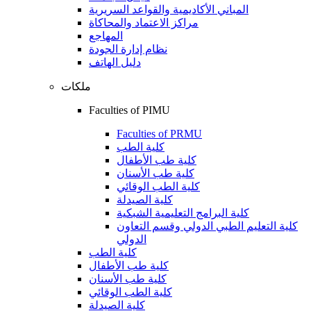
المباني الأكاديمية والقواعد السريرية
مراكز الاعتماد والمحاكاة
المهاجع
نظام إدارة الجودة
دليل الهاتف
ملكات
Faculties of PIMU
Faculties of PRMU
كلية الطب
كلية طب الأطفال
كلية طب الأسنان
كلية الطب الوقائي
كلية الصيدلة
كلية البرامج التعليمية الشبكية
كلية التعليم الطبي الدولي وقسم التعاون
الدولي
كلية الطب
كلية طب الأطفال
كلية طب الأسنان
كلية الطب الوقائي
كلية الصيدلة