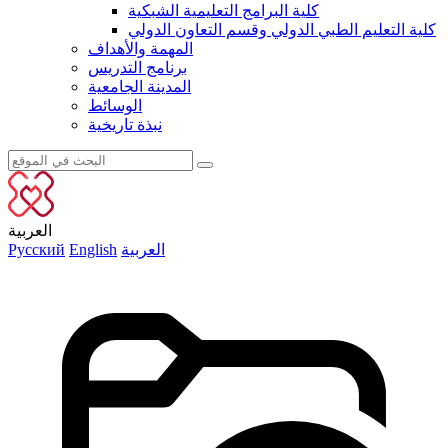
كلية البرامج التعليمية الشبكية
كلية التعليم الطبي الدولي وقسم التعاون الدولي
المهمة والأهداف
برنامج التدريس
المدينة الجامعية
الوسائط
نبذة تاريخية
العربية
العربية
English
Русский