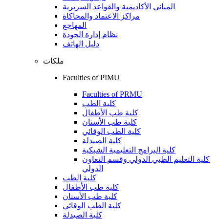
المباني الأكاديمية والقواعد السريرية
مراكز الاعتماد والمحاكاة
المهاجع
نظام إدارة الجودة
دليل الهاتف
ملكات
Faculties of PIMU
Faculties of PRMU
كلية الطب
كلية طب الأطفال
كلية طب الأسنان
كلية الطب الوقائي
كلية الصيدلة
كلية البرامج التعليمية الشبكية
كلية التعليم الطبي الدولي وقسم التعاون
الدولي
كلية الطب
كلية طب الأطفال
كلية طب الأسنان
كلية الطب الوقائي
كلية الصيدلة