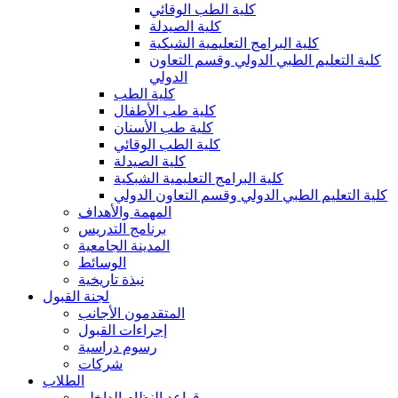
كلية الطب الوقائي
كلية الصيدلة
كلية البرامج التعليمية الشبكية
كلية التعليم الطبي الدولي وقسم التعاون
الدولي
كلية الطب
كلية طب الأطفال
كلية طب الأسنان
كلية الطب الوقائي
كلية الصيدلة
كلية البرامج التعليمية الشبكية
كلية التعليم الطبي الدولي وقسم التعاون الدولي
المهمة والأهداف
برنامج التدريس
المدينة الجامعية
الوسائط
نبذة تاريخية
لجنة القبول
المتقدمون الأجانب
إجراءات القبول
رسوم دراسية
شركات
الطلاب
قواعد النظام الداخلي