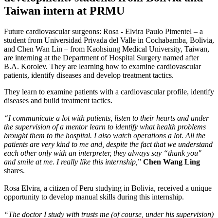
Taiwan intern at PRMU
Future cardiovascular surgeons: Rosa - Elvira Paulo Pimentel – a
student from Universidad Privada del Valle in Cochabamba, Bolivia,
and Chen Wan Lin – from Kaohsiung Medical University, Taiwan,
are interning at the Department of Hospital Surgery named after
B.A. Korolev. They are learning how to examine cardiovascular
patients, identify diseases and develop treatment tactics.
They learn to examine patients with a cardiovascular profile, identify
diseases and build treatment tactics.
“I communicate a lot with patients, listen to their hearts and under
the supervision of a mentor learn to identify what health problems
brought them to the hospital. I also watch operations a lot. All the
patients are very kind to me and, despite the fact that we understand
each other only with an interpreter, they always say “thank you"
and smile at me. I really like this internship,
”
Chen Wang Ling
shares.
Rosa Elvira, a citizen of Peru studying in Bolivia, received a unique
opportunity to develop manual skills during this internship.
“The doctor I study with trusts me (of course, under his supervision)