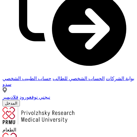
بوابة الشركات
الحساب الشخصي للطالب
حساب الطبيب الشخصي
سدو
نيجني نوفغورود
فلاديمير
المدخل
الطعام