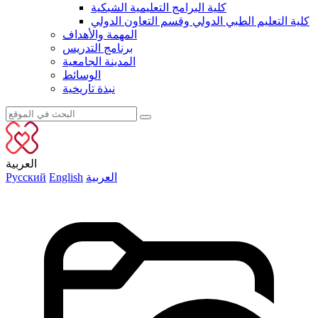
كلية البرامج التعليمية الشبكية
كلية التعليم الطبي الدولي وقسم التعاون الدولي
المهمة والأهداف
برنامج التدريس
المدينة الجامعية
الوسائط
نبذة تاريخية
العربية
العربية
English
Русский