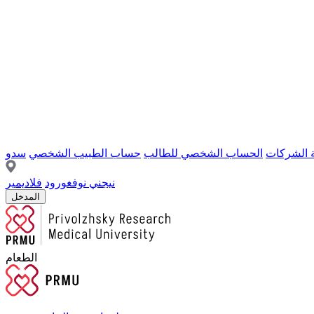
ة الشركات
الحساب الشخصي للطالب
حساب الطبيب الشخصي
سدو
نيجني نوفغورود
فلاديمير
المدخل
الطعام