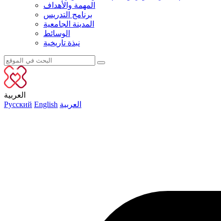
المهمة والأهداف
برنامج التدريس
المدينة الجامعية
الوسائط
نبذة تاريخية
العربية
العربية
English
Русский