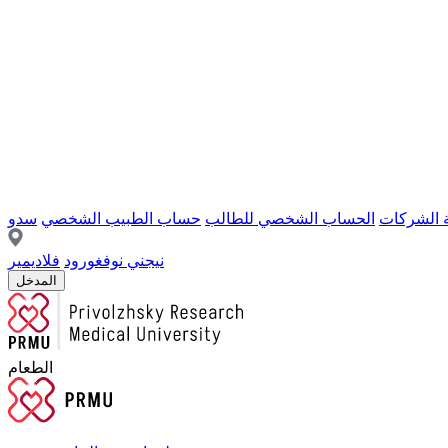
ة الشركات
الحساب الشخصي للطالب
حساب الطبيب الشخصي
سدو
نيجني نوفغورود
فلاديمير
المدخل
الطعام