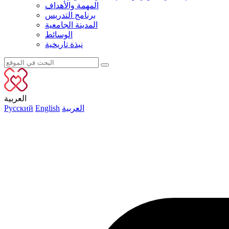
المهمة والأهداف
برنامج التدريس
المدينة الجامعية
الوسائط
نبذة تاريخية
العربية
العربية
English
Русский