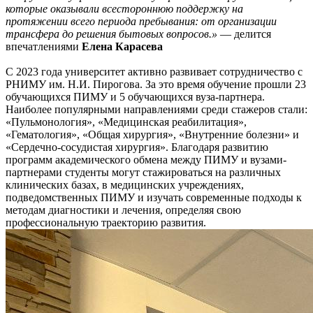
которые оказывали всестороннюю поддержку на
протяжении всего периода пребывания: от организации
трансфера до решения бытовых вопросов.»
— делится
впечатлениями
Елена Карасева
С 2023 года университет активно развивает сотрудничество с
РНИМУ им. Н.И. Пирогова. За это время обучение прошли 23
обучающихся ПИМУ и 5 обучающихся вуза-партнера.
Наиболее популярными направлениями среди стажеров стали:
«Пульмонология», «Медицинская реабилитация»,
«Гематология», «Общая хирургия», «Внутренние болезни» и
«Сердечно-сосудистая хирургия». Благодаря развитию
программ академического обмена между ПИМУ и вузами-
партнерами студенты могут стажироваться на различных
клинических базах, в медицинских учреждениях,
подведомственных ПИМУ и изучать современные подходы к
методам диагностики и лечения, определяя свою
профессиональную траекторию развития.