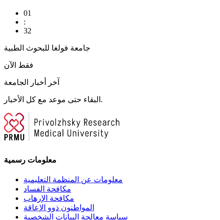
01
:
32
جامعة فولغا للبحوث الطبية
فقط الآن
آخر أخبار الجامعة
البقاء حتى موعد مع كل الأخبار.
معلومات رسمية
معلومات عن المنظمة التعليمية
مكافحة الفساد
مكافحة الإرهاب
المواطنون ذوو الإعاقة
سياسة معالجة البيانات الشخصية