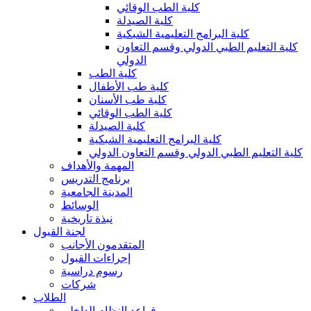
كلية الطب الوقائي
كلية الصيدلة
كلية البرامج التعليمية الشبكية
كلية التعليم الطبي الدولي وقسم التعاون
الدولي
كلية الطب
كلية طب الأطفال
كلية طب الأسنان
كلية الطب الوقائي
كلية الصيدلة
كلية البرامج التعليمية الشبكية
كلية التعليم الطبي الدولي وقسم التعاون الدولي
المهمة والأهداف
برنامج التدريس
المدينة الجامعية
الوسائط
نبذة تاريخية
لجنة القبول
المتقدمون الأجانب
إجراءات القبول
رسوم دراسية
شركات
الطلاب
قواعد النظام الداخلي