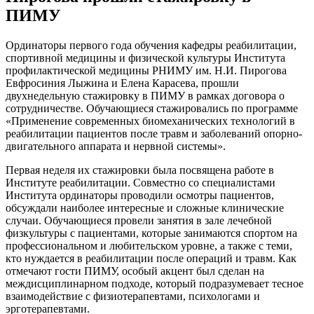
ПИМУ
Ординаторы первого года обучения кафедры реабилитации,
спортивной медицины и физической культуры Института
профилактической медицины РНИМУ им. Н.И. Пирогова
Евфросиния Лыжина и Елена Карасева, прошли
двухнедельную стажировку в ПИМУ в рамках договора о
сотрудничестве. Обучающиеся стажировались по программе
«Применение современных биомеханических технологий в
реабилитации пациентов после травм и заболеваний опорно-
двигательного аппарата и нервной системы».
Первая неделя их стажировки была посвящена работе в
Институте реабилитации. Совместно со специалистами
Института ординаторы проводили осмотры пациентов,
обсуждали наиболее интересные и сложные клинические
случаи. Обучающиеся провели занятия в зале лечебной
физкультуры с пациентами, которые занимаются спортом на
профессиональном и любительском уровне, а также с теми,
кто нуждается в реабилитации после операций и травм. Как
отмечают гости ПИМУ, особый акцент был сделан на
междисциплинарном подходе, который подразумевает тесное
взаимодействие с физиотерапевтами, психологами и
эрготерапевтами.