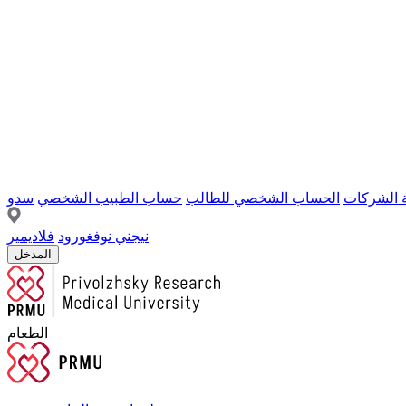
ة الشركات
الحساب الشخصي للطالب
حساب الطبيب الشخصي
سدو
نيجني نوفغورود
فلاديمير
المدخل
الطعام