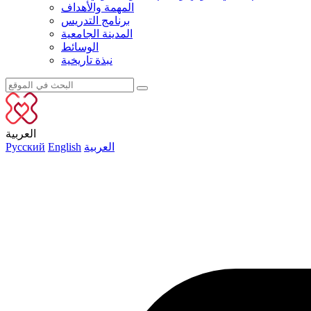
المهمة والأهداف
برنامج التدريس
المدينة الجامعية
الوسائط
نبذة تاريخية
العربية
العربية
English
Русский