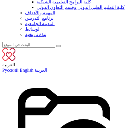
كلية البرامج التعليمية الشبكية
كلية التعليم الطبي الدولي وقسم التعاون الدولي
المهمة والأهداف
برنامج التدريس
المدينة الجامعية
الوسائط
نبذة تاريخية
العربية
العربية
English
Русский