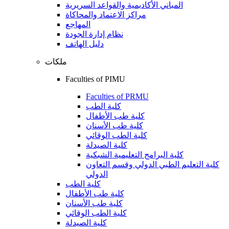
المباني الأكاديمية والقواعد السريرية
مراكز الاعتماد والمحاكاة
المهاجع
نظام إدارة الجودة
دليل الهاتف
ملكات
Faculties of PIMU
Faculties of PRMU
كلية الطب
كلية طب الأطفال
كلية طب الأسنان
كلية الطب الوقائي
كلية الصيدلة
كلية البرامج التعليمية الشبكية
كلية التعليم الطبي الدولي وقسم التعاون
الدولي
كلية الطب
كلية طب الأطفال
كلية طب الأسنان
كلية الطب الوقائي
كلية الصيدلة