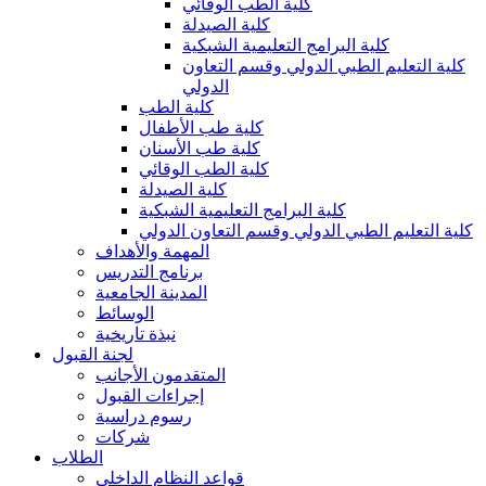
كلية الطب الوقائي
كلية الصيدلة
كلية البرامج التعليمية الشبكية
كلية التعليم الطبي الدولي وقسم التعاون
الدولي
كلية الطب
كلية طب الأطفال
كلية طب الأسنان
كلية الطب الوقائي
كلية الصيدلة
كلية البرامج التعليمية الشبكية
كلية التعليم الطبي الدولي وقسم التعاون الدولي
المهمة والأهداف
برنامج التدريس
المدينة الجامعية
الوسائط
نبذة تاريخية
لجنة القبول
المتقدمون الأجانب
إجراءات القبول
رسوم دراسية
شركات
الطلاب
قواعد النظام الداخلي