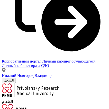
Корпоративный портал
Личный кабинет обучающегося
Личный кабинет врача
СДО
Нижний Новгород
Владимир
المدخل
الطعام