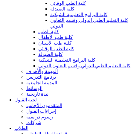
كلية الطب الوقائي
كلية الصيدلة
كلية البرامج التعليمية الشبكية
كلية التعليم الطبي الدولي وقسم التعاون
الدولي
كلية الطب
كلية طب الأطفال
كلية طب الأسنان
كلية الطب الوقائي
كلية الصيدلة
كلية البرامج التعليمية الشبكية
كلية التعليم الطبي الدولي وقسم التعاون الدولي
المهمة والأهداف
برنامج التدريس
المدينة الجامعية
الوسائط
نبذة تاريخية
لجنة القبول
المتقدمون الأجانب
إجراءات القبول
رسوم دراسية
شركات
الطلاب
قواعد النظام الداخلي