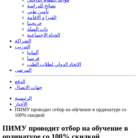
نصائح للدراسة
تأمين طبي
الفيزا و الاقامة
خريجينا
ذات الصلة
الحياة الاجتماعية
الشراكة
التدريب
ألمانيا
فرنسا
الاتحاد الدولي لطلاب الطب
المرضى
الدفع
جهات الاتصال
الرئيسية
الأخبار
ПИМУ проводит отбор на обучение в ординатуре со
100% скидкой
ПИМУ проводит отбор на обучение в
ординатуре со 100% скидкой