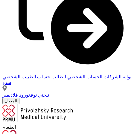
بوابة الشركات
الحساب الشخصي للطالب
حساب الطبيب الشخصي
سدو
نيجني نوفغورود
فلاديمير
المدخل
الطعام