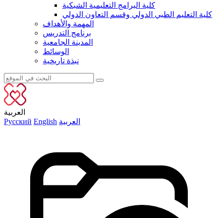
كلية البرامج التعليمية الشبكية
كلية التعليم الطبي الدولي وقسم التعاون الدولي
المهمة والأهداف
برنامج التدريس
المدينة الجامعية
الوسائط
نبذة تاريخية
العربية
العربية
English
Русский