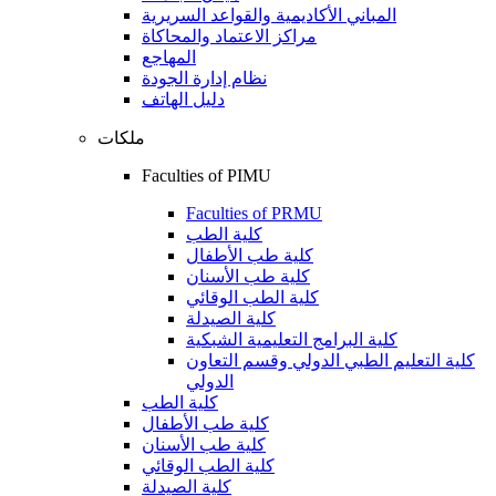
المباني الأكاديمية والقواعد السريرية
مراكز الاعتماد والمحاكاة
المهاجع
نظام إدارة الجودة
دليل الهاتف
ملكات
Faculties of PIMU
Faculties of PRMU
كلية الطب
كلية طب الأطفال
كلية طب الأسنان
كلية الطب الوقائي
كلية الصيدلة
كلية البرامج التعليمية الشبكية
كلية التعليم الطبي الدولي وقسم التعاون
الدولي
كلية الطب
كلية طب الأطفال
كلية طب الأسنان
كلية الطب الوقائي
كلية الصيدلة