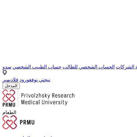
ة الشركات
الحساب الشخصي للطالب
حساب الطبيب الشخصي
سدو
نيجني نوفغورود
فلاديمير
المدخل
الطعام