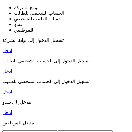
موقع الشركة
الحساب الشخصي للطالب
حساب الطبيب الشخصي
سدو
للموظفين
تسجيل الدخول إلى بوابة الشركة
ادخل
تسجيل الدخول إلى الحساب الشخصي للطالب
ادخل
تسجيل الدخول إلى الحساب الشخصي للطبيب
ادخل
مدخل إلى سدو
ادخل
مدخل للموظفين