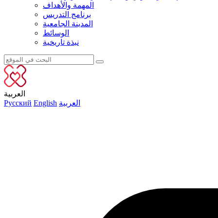
المهمة والأهداف
برنامج التدريس
المدينة الجامعية
الوسائط
نبذة تاريخية
العربية
العربية
English
Русский