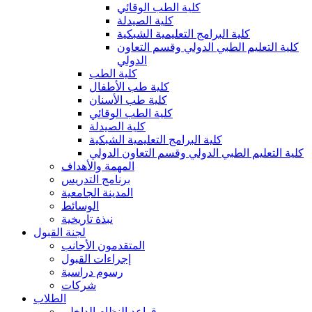
كلية الطب الوقائي
كلية الصيدلة
كلية البرامج التعليمية الشبكية
كلية التعليم الطبي الدولي وقسم التعاون
الدولي
كلية الطب
كلية طب الأطفال
كلية طب الأسنان
كلية الطب الوقائي
كلية الصيدلة
كلية البرامج التعليمية الشبكية
كلية التعليم الطبي الدولي وقسم التعاون الدولي
المهمة والأهداف
برنامج التدريس
المدينة الجامعية
الوسائط
نبذة تاريخية
لجنة القبول
المتقدمون الأجانب
إجراءات القبول
رسوم دراسية
شركات
الطلاب
قواعد النظام الداخلي