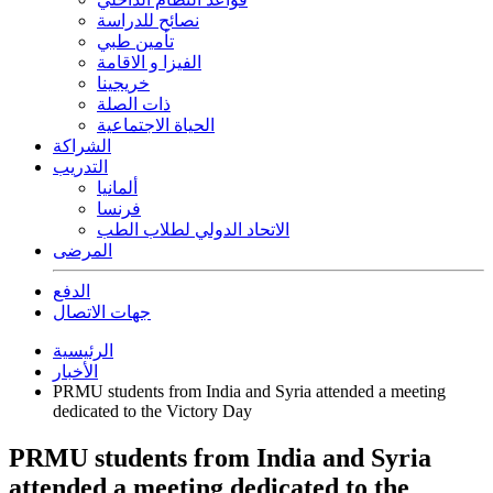
نصائح للدراسة
تأمين طبي
الفيزا و الاقامة
خريجينا
ذات الصلة
الحياة الاجتماعية
الشراكة
التدريب
ألمانيا
فرنسا
الاتحاد الدولي لطلاب الطب
المرضى
الدفع
جهات الاتصال
الرئيسية
الأخبار
PRMU students from India and Syria attended a meeting
dedicated to the Victory Day
PRMU students from India and Syria
attended a meeting dedicated to the