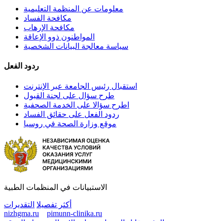
معلومات عن المنظمة التعليمية
مكافحة الفساد
مكافحة الإرهاب
المواطنون ذوو الإعاقة
سياسة معالجة البيانات الشخصية
ردود الفعل
استقبال رئيس الجامعة عبر الإنترنت
طرح سؤال على لجنة القبول
اطرح سؤالا على الخدمة الصحفية
ردود الفعل على حقائق الفساد
موقع وزارة الصحة في روسيا
الاستبيانات في المنظمات الطبية
أكثر تفصيلا
التقديرات
nizhgma.ru
pimunn-clinika.ru