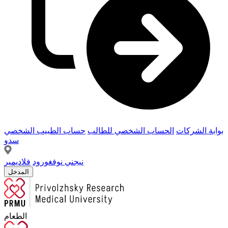
بوابة الشركات
الحساب الشخصي للطالب
حساب الطبيب الشخصي
سدو
نيجني نوفغورود
فلاديمير
المدخل
الطعام