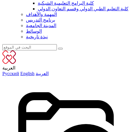
كلية البرامج التعليمية الشبكية
كلية التعليم الطبي الدولي وقسم التعاون الدولي
المهمة والأهداف
برنامج التدريس
المدينة الجامعية
الوسائط
نبذة تاريخية
العربية
العربية
English
Русский