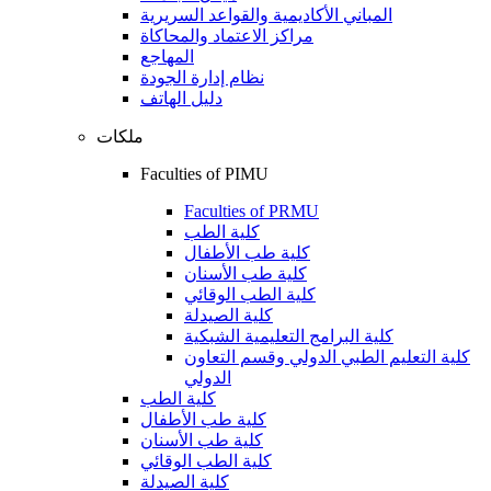
المباني الأكاديمية والقواعد السريرية
مراكز الاعتماد والمحاكاة
المهاجع
نظام إدارة الجودة
دليل الهاتف
ملكات
Faculties of PIMU
Faculties of PRMU
كلية الطب
كلية طب الأطفال
كلية طب الأسنان
كلية الطب الوقائي
كلية الصيدلة
كلية البرامج التعليمية الشبكية
كلية التعليم الطبي الدولي وقسم التعاون
الدولي
كلية الطب
كلية طب الأطفال
كلية طب الأسنان
كلية الطب الوقائي
كلية الصيدلة