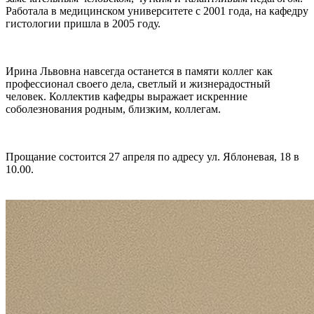
Работала в медицинском университете с 2001 года, на кафедру
гистологии пришла в 2005 году.
Ирина Львовна навсегда останется в памяти коллег как
профессионал своего дела, светлый и жизнерадостный
человек. Коллектив кафедры выражает искренние
соболезнования родным, близким, коллегам.
Прощание состоится 27 апреля по адресу ул. Яблоневая, 18 в
10.00.