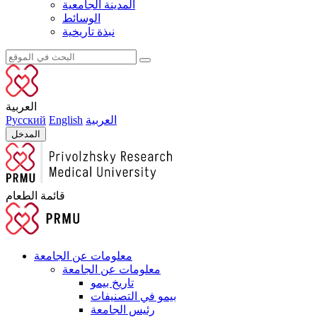
المدينة الجامعية
الوسائط
نبذة تاريخية
العربية
العربية
English
Русский
المدخل
قائمة الطعام
معلومات عن الجامعة
معلومات عن الجامعة
تاريخ بيمو
بيمو في التصنيفات
رئيس الجامعة