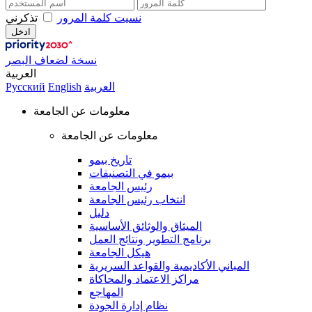
نسيت كلمة المرور
تذكرني
نسخة لضعاف البصر
العربية
العربية
English
Русский
معلومات عن الجامعة
معلومات عن الجامعة
تاريخ بيمو
بيمو في التصنيفات
رئيس الجامعة
انتخاب رئيس الجامعة
دليل
الميثاق والوثائق الأساسية
برنامج التطوير ونتائج العمل
هيكل الجامعة
المباني الأكاديمية والقواعد السريرية
مراكز الاعتماد والمحاكاة
المهاجع
نظام إدارة الجودة