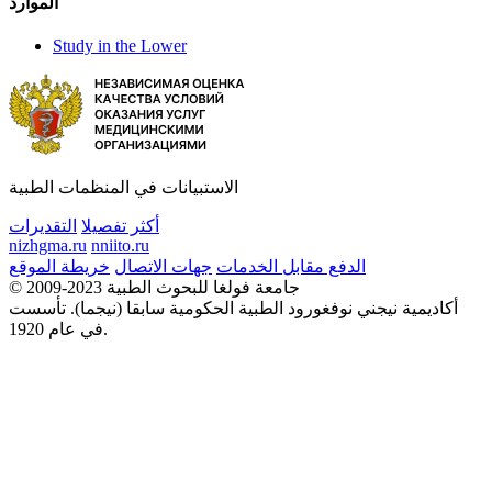
الموارد
Study in the Lower
الاستبيانات في المنظمات الطبية
أكثر تفصيلا
التقديرات
nizhgma.ru
nniito.ru
الدفع مقابل الخدمات
جهات الاتصال
خريطة الموقع
© 2009-2023 جامعة فولغا للبحوث الطبية
أكاديمية نيجني نوفغورود الطبية الحكومية سابقا (نيجما). تأسست
في عام 1920.