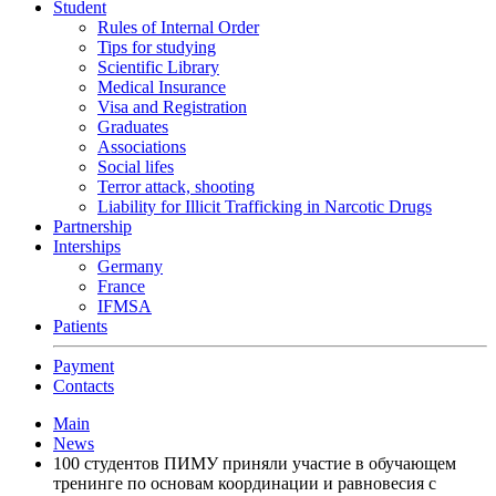
Student
Rules of Internal Order
Tips for studying
Scientific Library
Medical Insurance
Visa and Registration
Graduates
Associations
Social lifes
Terror attack, shooting
Liability for Illicit Trafficking in Narcotic Drugs
Partnership
Interships
Germany
France
IFMSA
Patients
Payment
Contacts
Main
News
100 студентов ПИМУ приняли участие в обучающем
тренинге по основам координации и равновесия с