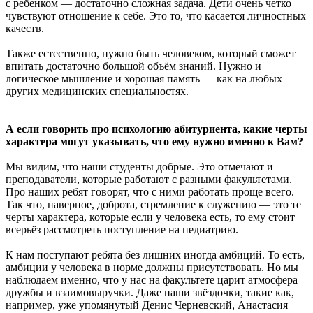
с ребенком — достаточно сложная задача. Дети очень четко
чувствуют отношение к себе. Это то, что касается личностных
качеств.
Также естественно, нужно быть человеком, который сможет
впитать достаточно большой объём знаний. Нужно и
логическое мышление и хорошая память — как на любых
других медицинских специальностях.
А если говорить про психологию абитуриента, какие черты
характера могут указывать, что ему нужно именно к Вам?
Мы видим, что наши студенты добрые. Это отмечают и
преподаватели, которые работают с разными факультетами.
Про наших ребят говорят, что с ними работать проще всего.
Так что, наверное, доброта, стремление к служению — это те
черты характера, которые если у человека есть, то ему стоит
всерьёз рассмотреть поступление на педиатрию.
К нам поступают ребята без лишних иногда амбиций. То есть,
амбиции у человека в норме должны присутствовать. Но мы
наблюдаем именно, что у нас на факультете царит атмосфера
дружбы и взаимовыручки. Даже наши звёздочки, такие как,
например, уже упомянутый Денис Черневский, Анастасия