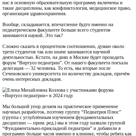
нас в основную образовательную программу включены и
такие дисциплины, как конфликтология, медицинское право,
организация здравоохранения.
Вообще, складывается, впечатление будто именно на
педиатрическом факультете больше всего студентов
занимаются наукой. Это так?
Сложно сказать в процентном соотношении, думаю около
трети студентов так или иначе занимаются научной
деятельностью. Кстати, на днях в Москве будет проходить
форум “Виртуоз педиатрии”. От нашего факультета поехала
делегация — 32 человека. То есть, мы вторые после
Сеченовского университета по количеству докладов, причём
очень интересных докладов.
Мы большой упор делаем на практическое применение
научных разработок, поэтому группу “Педиатрия Плюс”
(группа с углублённым изучением фундаментальных
дисциплин — прим. ред.) мы в этом году назвали группой
“Фундаментально-прикладной педиатрии” и добавили в
программу больше часов именно в клинике, чтобы ребята как