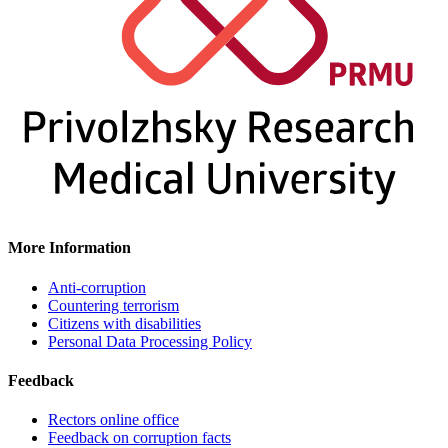
More Information
Anti-corruption
Countering terrorism
Citizens with disabilities
Personal Data Processing Policy
Feedback
Rectors online office
Feedback on corruption facts