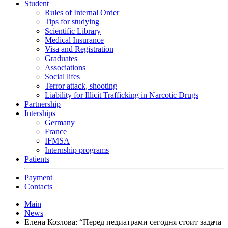
Student
Rules of Internal Order
Tips for studying
Scientific Library
Medical Insurance
Visa and Registration
Graduates
Associations
Social lifes
Terror attack, shooting
Liability for Illicit Trafficking in Narcotic Drugs
Partnership
Interships
Germany
France
IFMSA
Internship programs
Patients
Payment
Contacts
Main
News
Елена Козлова: “Перед педиатрами сегодня стоит задача