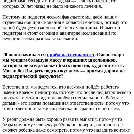
педиатрами сегодня стоит задача — лечить болезни, от
которых 20 лет назад не было никакого лечения.
Поэтому на педиатрическом факультете мы даём нашим
студентам обширные знания в области генетики, потому что
за ней будущее во многих областях медицины. И именно
педиатры и стоят сегодня в авангарде исследований по
лечению самых разных заболеваний.
20 июня начинается
приём на специалитет
. Очень скоро
мы увидим большую массу вчерашних школьников,
которым не всегда может быть понятно, куда они хотят.
Могли бы Вы дать подсказку: кому — прямая дорога на
педиатрический факультет?
Естественно, мы ждем тех, кто всё-таки пойдёт работать
именно врачом-педиатром, потому что после педиатрического
опять-таки можно идти на любую специальность. Работа с
детьми - это всегда повышенная ответственность, потому что
ответственность за жизнь ребенка не сравнится ни с чем.
У ребят должна быть хорошо развита эмпатия, потому что
безразличному человеку ребёнок не поверит, он просто не
сможет ребенка даже осмотреть, потому что наладить контакт