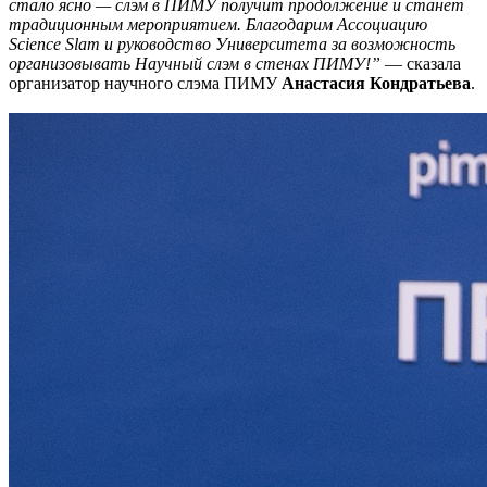
стало ясно — слэм в ПИМУ получит продолжение и станет
традиционным мероприятием. Благодарим Ассоциацию
Science Slam и руководство Университета за возможность
организовывать Научный слэм в стенах ПИМУ!”
— сказала
организатор научного слэма ПИМУ
Анастасия Кондратьева
.