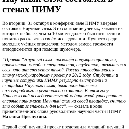
стенах ПИМУ
Во вторник, 31 октября в конференц-зале ПИМУ впервые
состоялся Научный слэм. Это состязание учёных, каждый из
которых не более, чем за 10 минут должен был интересно и
понятно рассказать о своём исследовании. Лучшего среди
молодых учёных определяли методом замера громкости
аплодисментов при помощи шумомера.
“Проект “Научный слэм” посвящён популяризации науки,
привлечению молодых специалистов, студентов, школьников и
всех, кто интересуется наукой. Россия присоединилась к
этому международному проекту в 2012 году. Студенты и
научные сотрудники ПИМУ регулярно выступали на
площадках Научного слэма, были победителями
нижегородского и регионального этапов. В этом году
Приволжский исследовательский медицинский университет
впервые принимает Научный слэм на своей площадке, считаю
это событие знаковым для нас”
, — сказала в ходе
приветственного слова руководитель научной части ПИМУ
Наталья Преснухина
.
Первой свой научный проект представила младший научный