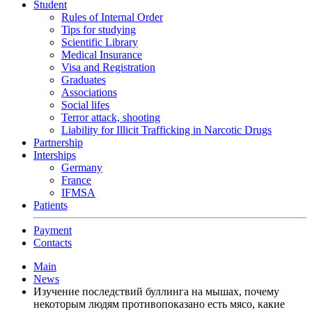
Student
Rules of Internal Order
Tips for studying
Scientific Library
Medical Insurance
Visa and Registration
Graduates
Associations
Social lifes
Terror attack, shooting
Liability for Illicit Trafficking in Narcotic Drugs
Partnership
Interships
Germany
France
IFMSA
Patients
Payment
Contacts
Main
News
Изучение последствий буллинга на мышах, почему
некоторым людям противопоказано есть мясо, какие