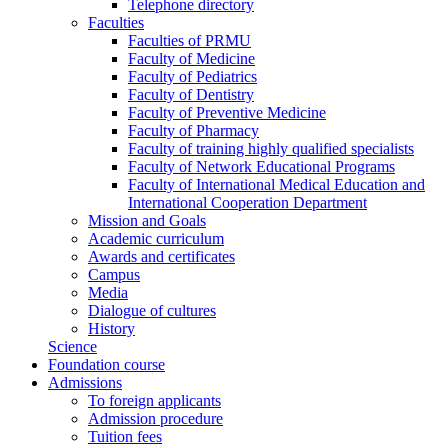
Telephone directory
Faculties
Faculties of PRMU
Faculty of Medicine
Faculty of Pediatrics
Faculty of Dentistry
Faculty of Preventive Medicine
Faculty of Pharmacy
Faculty of training highly qualified specialists
Faculty of Network Educational Programs
Faculty of International Medical Education and
International Cooperation Department
Mission and Goals
Academic curriculum
Awards and certificates
Campus
Media
Dialogue of cultures
History
Science
Foundation course
Admissions
To foreign applicants
Admission procedure
Tuition fees