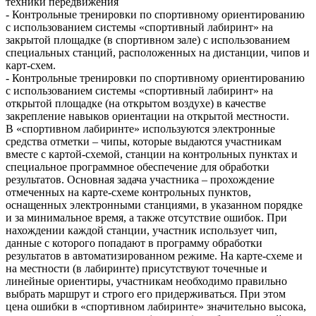
техники передвижения
- Контрольные тренировки по спортивному ориентированию
с использованием системы «спортивный лабиринт» на
закрытой площадке (в спортивном зале) с использованием
специальных станций, расположенных на дистанции, чипов и
карт-схем.
- Контрольные тренировки по спортивному ориентированию
с использованием системы «спортивный лабиринт» на
открытой площадке (на открытом воздухе) в качестве
закрепление навыков ориентации на открытой местности.
В «спортивном лабиринте» используются электронные
средства отметки – чипы, которые выдаются участникам
вместе с картой-схемой, станции на контрольных пунктах и
специальное программное обеспечение для обработки
результатов. Основная задача участника – прохождение
отмеченных на карте-схеме контрольных пунктов,
оснащенных электронными станциями, в указанном порядке
и за минимальное время, а также отсутствие ошибок. При
нахождении каждой станции, участник использует чип,
данные с которого попадают в программу обработки
результатов в автоматизированном режиме. На карте-схеме и
на местности (в лабиринте) присутствуют точечные и
линейные ориентиры, участникам необходимо правильно
выбрать маршрут и строго его придерживаться. При этом
цена ошибки в «спортивном лабиринте» значительно высока,