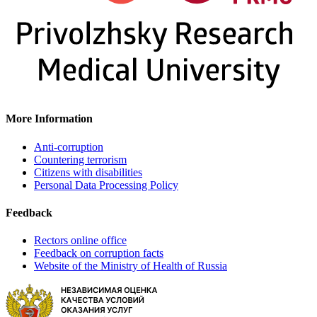
More Information
Anti-corruption
Countering terrorism
Citizens with disabilities
Personal Data Processing Policy
Feedback
Rectors online office
Feedback on corruption facts
Website of the Ministry of Health of Russia