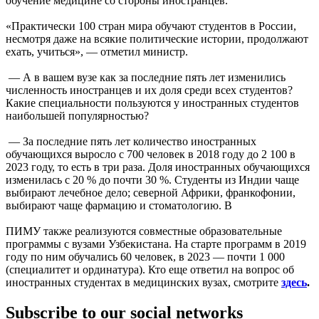
обучение медицине со стороны иностранцев.
«Практически 100 стран мира обучают студентов в России,
несмотря даже на всякие политические истории, продолжают
ехать, учиться», — отметил министр.
— А в вашем вузе как за последние пять лет изменились
численность иностранцев и их доля среди всех студентов?
Какие специальности пользуются у иностранных студентов
наибольшей популярностью?
— За последние пять лет количество иностранных
обучающихся выросло с 700 человек в 2018 году до 2 100 в
2023 году, то есть в три раза. Доля иностранных обучающихся
изменилась с 20 % до почти 30 %. Студенты из Индии чаще
выбирают лечебное дело; северной Африки, франкофонии,
выбирают чаще фармацию и стоматологию. В
ПИМУ также реализуются совместные образовательные
программы с вузами Узбекистана. На старте программ в 2019
году по ним обучались 60 человек, в 2023 — почти 1 000
(специалитет и ординатура). Кто еще ответил на вопрос об
иностранных студентах в медицинских вузах, смотрите
здесь
.
Subscribe to our social networks