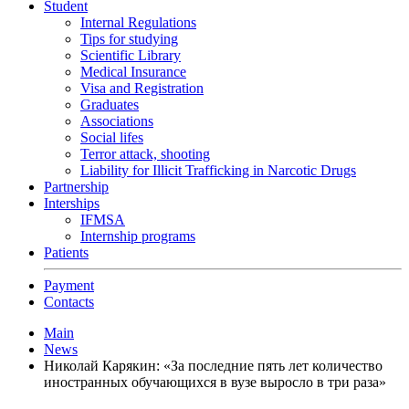
Student
Internal Regulations
Tips for studying
Scientific Library
Medical Insurance
Visa and Registration
Graduates
Associations
Social lifes
Terror attack, shooting
Liability for Illicit Trafficking in Narcotic Drugs
Partnership
Interships
IFMSA
Internship programs
Patients
Payment
Contacts
Main
News
Николай Карякин: «За последние пять лет количество
иностранных обучающихся в вузе выросло в три раза»