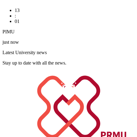
13
:
01
PIMU
just now
Latest University news
Stay up to date with all the news.