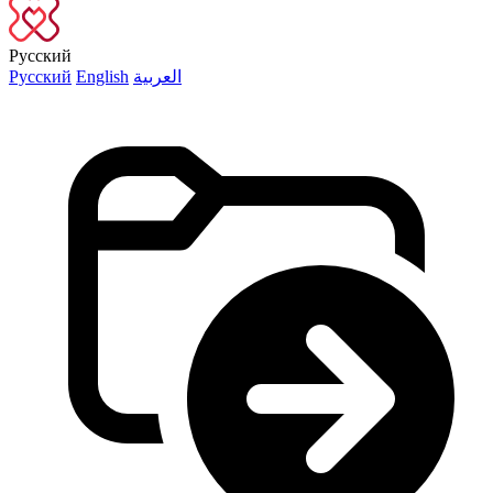
Русский
Русский
English
العربية