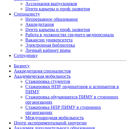
Ассоциация выпускников
Центр карьеры и проф. развития
Специалисту
Непрерывное образование
Аккредитация
Центр карьеры и проф. развития
Работа в должностях среднего медперсонала
Вакансии университета
Электронная библиотека
Личный кабинет врача
Сотруднику
Бизнесу
Аккредитация специалистов
Академическая мобильность
Стажировка студентов
Стажировки НПР, ординаторов и аспирантов в
ПИМУ
Стажировка обучающихся ПИМУ в сторонних
организациях
Стажировка НПР ПИМУ в сторонних
организациях
Международная мобильность
Центр экспериментальной хирургии
Академия дополнительного образования