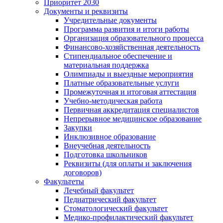
Приоритет 2030
Документы и реквизиты
Учредительные документы
Программа развития и итоги работы
Организация образовательного процесса
Финансово-хозяйственная деятельность
Стипендиальное обеспечение и
материальная поддержка
Олимпиады и выездные мероприятия
Платные образовательные услуги
Промежуточная и итоговая аттестация
Учебно-методическая работа
Первичная аккредитация специалистов
Непрерывное медицинское образование
Закупки
Инклюзивное образование
Внеучебная деятельность
Подготовка школьников
Реквизиты (для оплаты и заключения
договоров)
Факультеты
Лечебный факультет
Педиатрический факультет
Стоматологический факультет
Медико-профилактический факультет