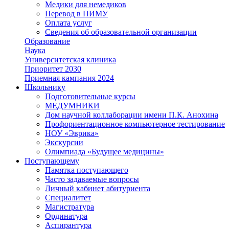
Медики для немедиков
Перевод в ПИМУ
Оплата услуг
Сведения об образовательной организации
Образование
Наука
Университетская клиника
Приоритет 2030
Приемная кампания 2024
Школьнику
Подготовительные курсы
МЕДУМНИКИ
Дом научной коллаборации имени П.К. Анохина
Профориентационное компьютерное тестирование
НОУ «Эврика»
Экскурсии
Олимпиада «Будущее медицины»
Поступающему
Памятка поступающего
Часто задаваемые вопросы
Личный кабинет абитуриента
Специалитет
Магистратура
Ординатура
Аспирантура