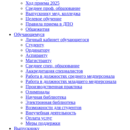
Ход приема 2025
Среднее проф. образование
Выпускнику мед. колледжа
Целевое обучение
Правила приема в ДПО
Общежития
Обучающемуся
Личный кабинет обучающегося
Студенту
Ординатору
Аспиранту
Магистранту
Среднее спец. образование
Аккредитация специалистов
Работа в должностях среднего медперсонала
Работа в должностях младшего медперсонала
Производственная практика
Олимпиады
Научная библиотека
Электронная библиотека
Возможности для студентов
Внеучебная деятельность
Оплата услуг
Меры поддержки
Выпускнику