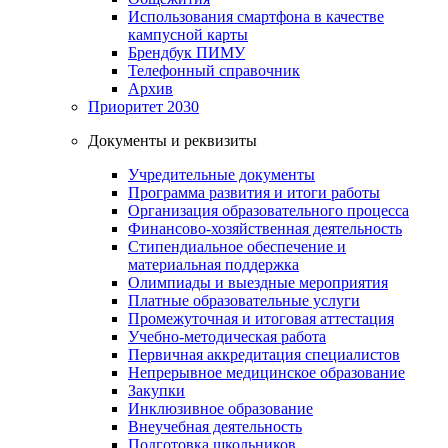
Использования смартфона в качестве
кампусной карты
Брендбук ПИМУ
Телефонный справочник
Архив
Приоритет 2030
Документы и реквизиты
Учредительные документы
Программа развития и итоги работы
Организация образовательного процесса
Финансово-хозяйственная деятельность
Стипендиальное обеспечение и
материальная поддержка
Олимпиады и выездные мероприятия
Платные образовательные услуги
Промежуточная и итоговая аттестация
Учебно-методическая работа
Первичная аккредитация специалистов
Непрерывное медицинское образование
Закупки
Инклюзивное образование
Внеучебная деятельность
Подготовка школьников