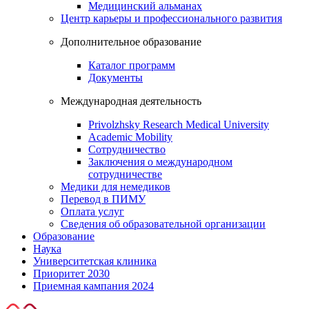
Медицинский альманах
Центр карьеры и профессионального развития
Дополнительное образование
Каталог программ
Документы
Международная деятельность
Privolzhsky Research Medical University
Academic Mobility
Сотрудничество
Заключения о международном
сотрудничестве
Медики для немедиков
Перевод в ПИМУ
Оплата услуг
Сведения об образовательной организации
Образование
Наука
Университетская клиника
Приоритет 2030
Приемная кампания 2024