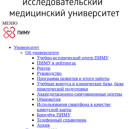
МЕНЮ
Университет
Об университете
Учебно-исторический центр ПИМУ
ПИМУ в рейтингах
Ректор
Руководство
Программа развития и итоги работы
Учебные корпуса и клинические базы, базы
практической подготовки
Аккредитационно-симуляционные центры
Общежития
Использования смартфона в качестве
кампусной карты
Брендбук ПИМУ
Телефонный справочник
Архив