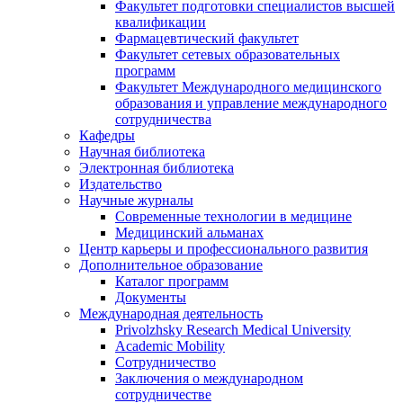
Факультет подготовки специалистов высшей
квалификации
Фармацевтический факультет
Факультет сетевых образовательных
программ
Факультет Международного медицинского
образования и управление международного
сотрудничества
Кафедры
Научная библиотека
Электронная библиотека
Издательство
Научные журналы
Современные технологии в медицине
Медицинский альманах
Центр карьеры и профессионального развития
Дополнительное образование
Каталог программ
Документы
Международная деятельность
Privolzhsky Research Medical University
Academic Mobility
Сотрудничество
Заключения о международном
сотрудничестве