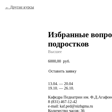
Другие курсы
Избранные вопрос
подростков
Высшее
6000,00
руб.
Оставить заявку
13.04. — 20.04
19.10. — 26.10.
Кафедра Педиатрии им. Ф.Д.Агафон
8 (831) 467-12-42
e-mail:
kaf.ped@nizhgma.ru
Количество часов: 36