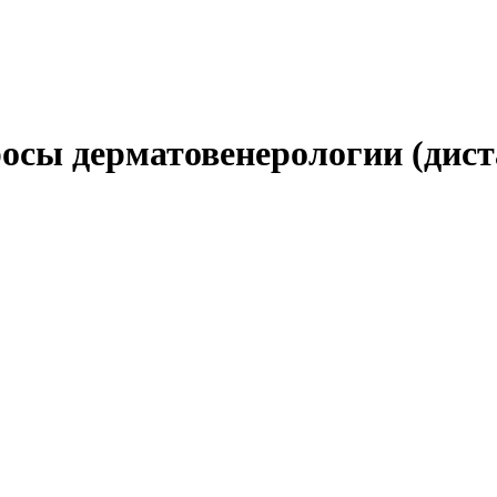
осы дерматовенерологии (дис