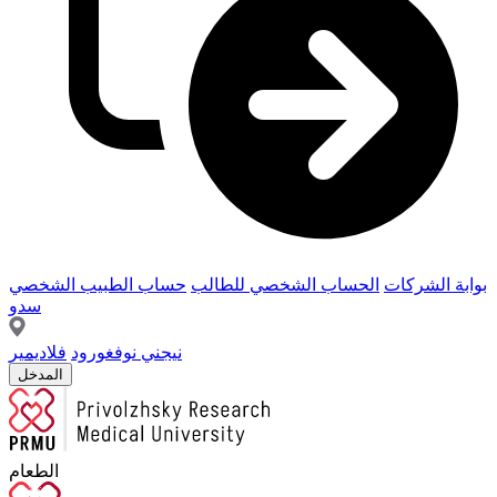
بوابة الشركات
الحساب الشخصي للطالب
حساب الطبيب الشخصي
سدو
نيجني نوفغورود
فلاديمير
المدخل
الطعام