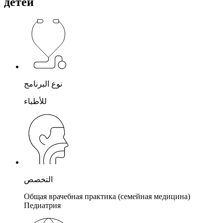
детей
نوع البرنامج
للأطباء
التخصص
Общая врачебная практика (семейная медицина)
Педиатрия