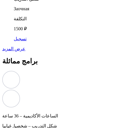
Заочная
التكلفة
1500 ₽
تسجيل
عرض المزيد
برامج مماثلة
الساعات الأكاديمية –
36 ساعة
شكل التدريب –
شخصيا, غيابيا