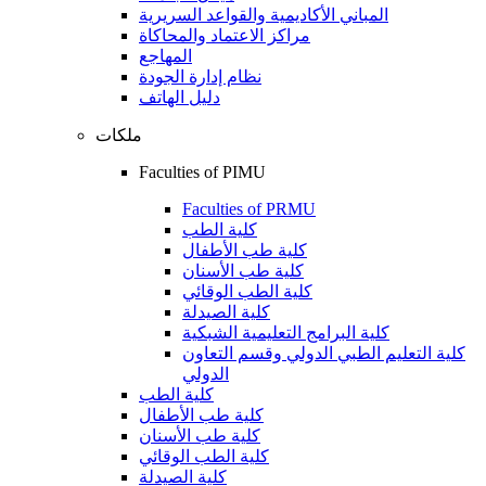
المباني الأكاديمية والقواعد السريرية
مراكز الاعتماد والمحاكاة
المهاجع
نظام إدارة الجودة
دليل الهاتف
ملكات
Faculties of PIMU
Faculties of PRMU
كلية الطب
كلية طب الأطفال
كلية طب الأسنان
كلية الطب الوقائي
كلية الصيدلة
كلية البرامج التعليمية الشبكية
كلية التعليم الطبي الدولي وقسم التعاون
الدولي
كلية الطب
كلية طب الأطفال
كلية طب الأسنان
كلية الطب الوقائي
كلية الصيدلة