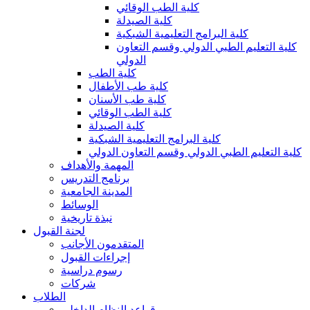
كلية الطب الوقائي
كلية الصيدلة
كلية البرامج التعليمية الشبكية
كلية التعليم الطبي الدولي وقسم التعاون
الدولي
كلية الطب
كلية طب الأطفال
كلية طب الأسنان
كلية الطب الوقائي
كلية الصيدلة
كلية البرامج التعليمية الشبكية
كلية التعليم الطبي الدولي وقسم التعاون الدولي
المهمة والأهداف
برنامج التدريس
المدينة الجامعية
الوسائط
نبذة تاريخية
لجنة القبول
المتقدمون الأجانب
إجراءات القبول
رسوم دراسية
شركات
الطلاب
قواعد النظام الداخلي