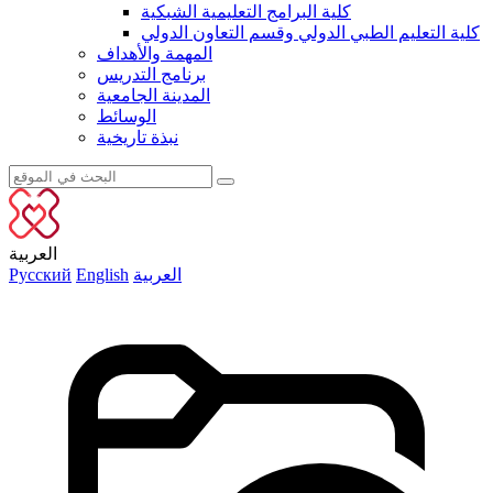
كلية البرامج التعليمية الشبكية
كلية التعليم الطبي الدولي وقسم التعاون الدولي
المهمة والأهداف
برنامج التدريس
المدينة الجامعية
الوسائط
نبذة تاريخية
العربية
العربية
English
Русский