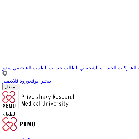
ة الشركات
الحساب الشخصي للطالب
حساب الطبيب الشخصي
سدو
نيجني نوفغورود
فلاديمير
المدخل
الطعام