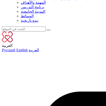
المهمة والأهداف
برنامج التدريس
المدينة الجامعية
الوسائط
نبذة تاريخية
العربية
العربية
English
Русский