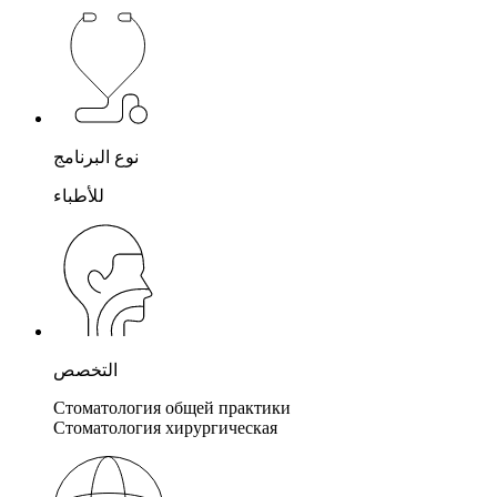
نوع البرنامج
للأطباء
التخصص
Стоматология общей практики
Стоматология хирургическая