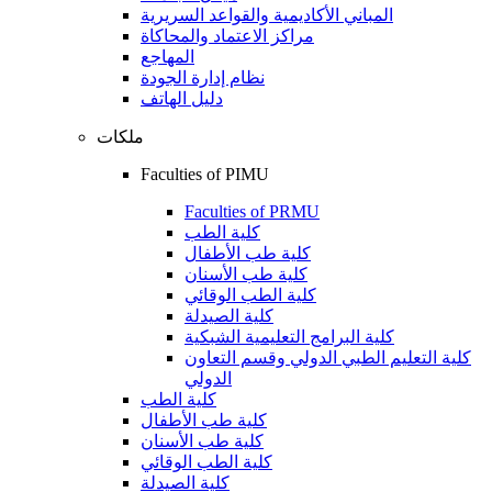
المباني الأكاديمية والقواعد السريرية
مراكز الاعتماد والمحاكاة
المهاجع
نظام إدارة الجودة
دليل الهاتف
ملكات
Faculties of PIMU
Faculties of PRMU
كلية الطب
كلية طب الأطفال
كلية طب الأسنان
كلية الطب الوقائي
كلية الصيدلة
كلية البرامج التعليمية الشبكية
كلية التعليم الطبي الدولي وقسم التعاون
الدولي
كلية الطب
كلية طب الأطفال
كلية طب الأسنان
كلية الطب الوقائي
كلية الصيدلة