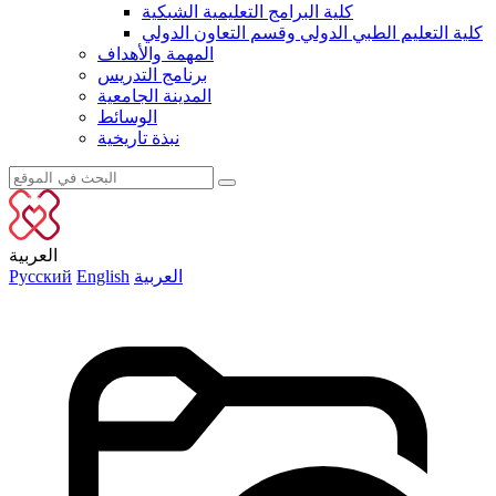
كلية البرامج التعليمية الشبكية
كلية التعليم الطبي الدولي وقسم التعاون الدولي
المهمة والأهداف
برنامج التدريس
المدينة الجامعية
الوسائط
نبذة تاريخية
العربية
العربية
English
Русский