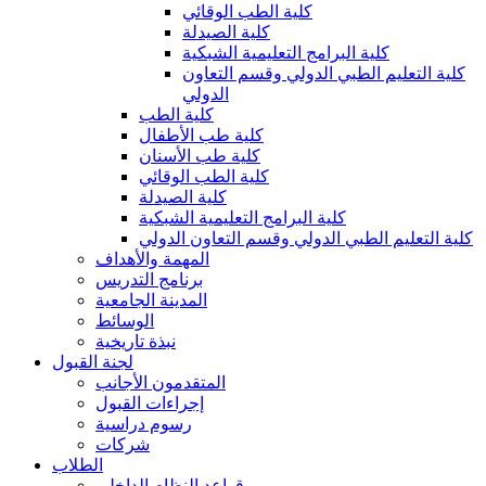
كلية الطب الوقائي
كلية الصيدلة
كلية البرامج التعليمية الشبكية
كلية التعليم الطبي الدولي وقسم التعاون
الدولي
كلية الطب
كلية طب الأطفال
كلية طب الأسنان
كلية الطب الوقائي
كلية الصيدلة
كلية البرامج التعليمية الشبكية
كلية التعليم الطبي الدولي وقسم التعاون الدولي
المهمة والأهداف
برنامج التدريس
المدينة الجامعية
الوسائط
نبذة تاريخية
لجنة القبول
المتقدمون الأجانب
إجراءات القبول
رسوم دراسية
شركات
الطلاب
قواعد النظام الداخلي