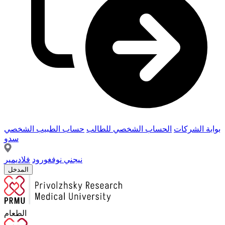
بوابة الشركات
الحساب الشخصي للطالب
حساب الطبيب الشخصي
سدو
نيجني نوفغورود
فلاديمير
المدخل
الطعام