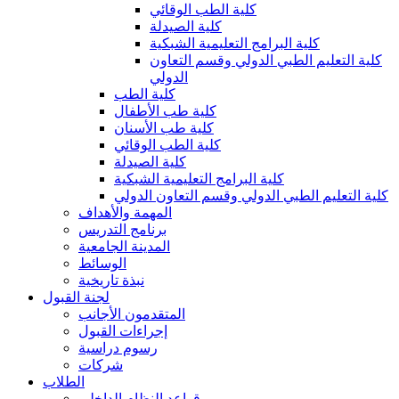
كلية الطب الوقائي
كلية الصيدلة
كلية البرامج التعليمية الشبكية
كلية التعليم الطبي الدولي وقسم التعاون
الدولي
كلية الطب
كلية طب الأطفال
كلية طب الأسنان
كلية الطب الوقائي
كلية الصيدلة
كلية البرامج التعليمية الشبكية
كلية التعليم الطبي الدولي وقسم التعاون الدولي
المهمة والأهداف
برنامج التدريس
المدينة الجامعية
الوسائط
نبذة تاريخية
لجنة القبول
المتقدمون الأجانب
إجراءات القبول
رسوم دراسية
شركات
الطلاب
قواعد النظام الداخلي