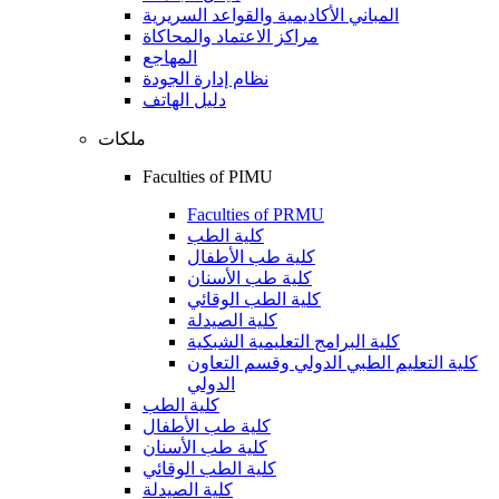
المباني الأكاديمية والقواعد السريرية
مراكز الاعتماد والمحاكاة
المهاجع
نظام إدارة الجودة
دليل الهاتف
ملكات
Faculties of PIMU
Faculties of PRMU
كلية الطب
كلية طب الأطفال
كلية طب الأسنان
كلية الطب الوقائي
كلية الصيدلة
كلية البرامج التعليمية الشبكية
كلية التعليم الطبي الدولي وقسم التعاون
الدولي
كلية الطب
كلية طب الأطفال
كلية طب الأسنان
كلية الطب الوقائي
كلية الصيدلة