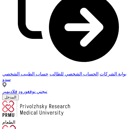
بوابة الشركات
الحساب الشخصي للطالب
حساب الطبيب الشخصي
سدو
نيجني نوفغورود
فلاديمير
المدخل
الطعام