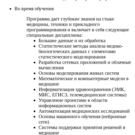
Во время обучения
Программа дает глубокие знания на стыке
медицины, техники и прикладного
программирования и включает в себя следующие
специальные дисциплины:
Большие данные и их обработка
Статистические методы анализа медико-
биологических данных с элементами
статистического моделирования
Разработка сетевых приложений и облачные
вычисления
Основы моделирования живых систем
Математические и компьютерные модели в
медицине
Информатизация здравоохранения (ЭМК,
МИС, ЕГИСЗ, телемедицинские системы)
Управление проектами в области
информационных систем
Автоматизация медицинских исследований
Основы машинного обучения (нейронные
сети)
Системы поддержки принятия решений в
медицине