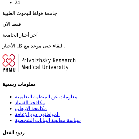
24
جامعة فولغا للبحوث الطبية
فقط الآن
آخر أخبار الجامعة
البقاء حتى موعد مع كل الأخبار.
معلومات رسمية
معلومات عن المنظمة التعليمية
مكافحة الفساد
مكافحة الإرهاب
المواطنون ذوو الإعاقة
سياسة معالجة البيانات الشخصية
ردود الفعل