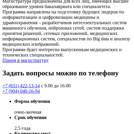
Магистратура предназначена для всех лиц, имеющих высшее
образование уровня бакалавриата или специалитета.
Программа направлена на подготовку будущих лидеров по
информатизации и цифровизации медицины и
здравоохранения – разработчиков интеллектуальных систем
машинного обучения, нейронных сетей, систем поддержки
принятия решений, сетевых приложений, медицинских
информационных систем, специалистов по Big data и анализу
медицинских изображений.
Программа будет интересна выпускникам медицинских и
технических специальностей.
Прием в магистратуру
Задать вопросы можно по телефону
+7 (831) 422-13-14
с 9.00 до 16.00
+7 (904) 040-16-94
Форма обучения
очно-заочная
Срок обучения
2,5 года
Количество мест