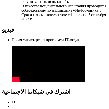
вступительных испытаний).
В качестве вступительного испытания проводится
собеседование по дисциплине «Информатика».
Сроки приема документов: с 1 июля по 5 сентября
2022 г.
فيديو
Новая магистерская программа IT-медик
اشترك في شبكاتنا الاجتماعية
11
: