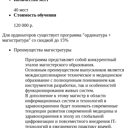
40 мест
Стоимость обучения
120 000 р.
Для ординаторов существует программа "ординатура +
магистратура" со скидкой до 15%
Преимущества магистратуры
Программа представляет собой конкурентный
эталон магистерского образования.
Основным преимуществом выпускников является
междисциплинарное техническое и медицинское
образование с полноценным пониманием как
инструментов разработки, так и особенностей
функционирования живых систем.
В дополнение к этому магистр в области
информационных систем и технологий в
здравоохранении будет понимать современные
тенденции развития современной медицины и
здравоохранения в эпоху их глобальной
цифровизации и повсеместного внедрения IT-
технологий в ежедневную практику врачей.