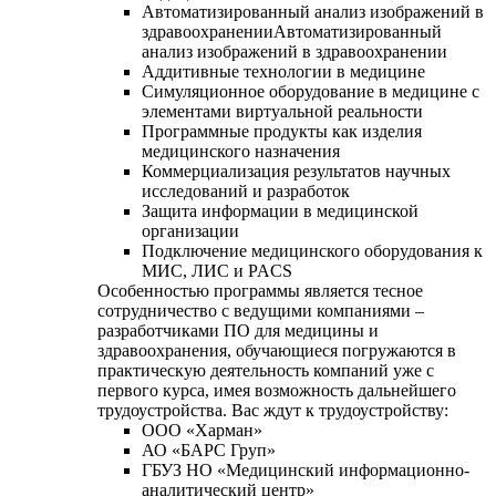
Автоматизированный анализ изображений в
здравоохраненииАвтоматизированный
анализ изображений в здравоохранении
Аддитивные технологии в медицине
Симуляционное оборудование в медицине с
элементами виртуальной реальности
Программные продукты как изделия
медицинского назначения
Коммерциализация результатов научных
исследований и разработок
Защита информации в медицинской
организации
Подключение медицинского оборудования к
МИС, ЛИС и PACS
Особенностью программы является тесное
сотрудничество с ведущими компаниями –
разработчиками ПО для медицины и
здравоохранения, обучающиеся погружаются в
практическую деятельность компаний уже с
первого курса, имея возможность дальнейшего
трудоустройства. Вас ждут к трудоустройству:
ООО «Харман»
АО «БАРС Груп»
ГБУЗ НО «Медицинский информационно-
аналитический центр»