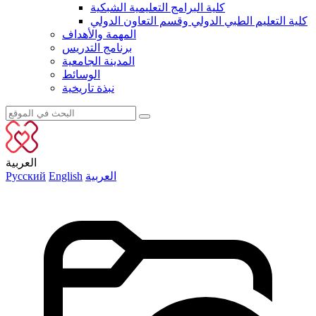
كلية البرامج التعليمية الشبكية
كلية التعليم الطبي الدولي وقسم التعاون الدولي
المهمة والأهداف
برنامج التدريس
المدينة الجامعية
الوسائط
نبذة تاريخية
العربية
العربية
English
Русский