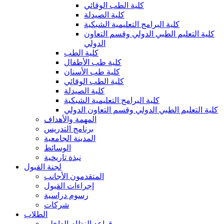
كلية الطب الوقائي
كلية الصيدلة
كلية البرامج التعليمية الشبكية
كلية التعليم الطبي الدولي وقسم التعاون
الدولي
كلية الطب
كلية طب الأطفال
كلية طب الأسنان
كلية الطب الوقائي
كلية الصيدلة
كلية البرامج التعليمية الشبكية
كلية التعليم الطبي الدولي وقسم التعاون الدولي
المهمة والأهداف
برنامج التدريس
المدينة الجامعية
الوسائط
نبذة تاريخية
لجنة القبول
المتقدمون الأجانب
إجراءات القبول
رسوم دراسية
شركات
الطلاب
قواعد النظام الداخلي