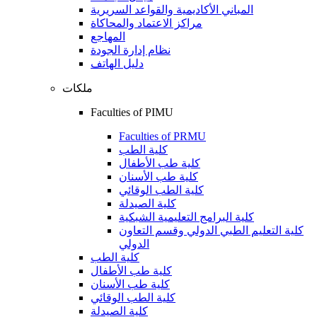
المباني الأكاديمية والقواعد السريرية
مراكز الاعتماد والمحاكاة
المهاجع
نظام إدارة الجودة
دليل الهاتف
ملكات
Faculties of PIMU
Faculties of PRMU
كلية الطب
كلية طب الأطفال
كلية طب الأسنان
كلية الطب الوقائي
كلية الصيدلة
كلية البرامج التعليمية الشبكية
كلية التعليم الطبي الدولي وقسم التعاون
الدولي
كلية الطب
كلية طب الأطفال
كلية طب الأسنان
كلية الطب الوقائي
كلية الصيدلة