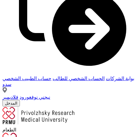
بوابة الشركات
الحساب الشخصي للطالب
حساب الطبيب الشخصي
سدو
نيجني نوفغورود
فلاديمير
المدخل
الطعام