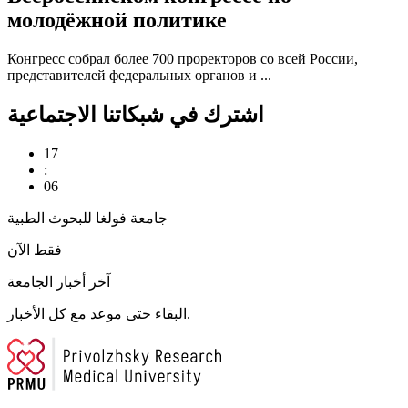
молодёжной политике
Конгресс собрал более 700 проректоров со всей России,
представителей федеральных органов и ...
اشترك في شبكاتنا الاجتماعية
17
:
06
جامعة فولغا للبحوث الطبية
فقط الآن
آخر أخبار الجامعة
البقاء حتى موعد مع كل الأخبار.