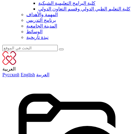
كلية البرامج التعليمية الشبكية
كلية التعليم الطبي الدولي وقسم التعاون الدولي
المهمة والأهداف
برنامج التدريس
المدينة الجامعية
الوسائط
نبذة تاريخية
العربية
العربية
English
Русский