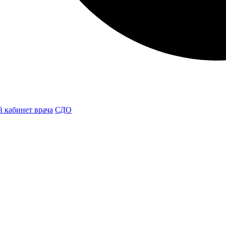
 кабинет врача
СДО