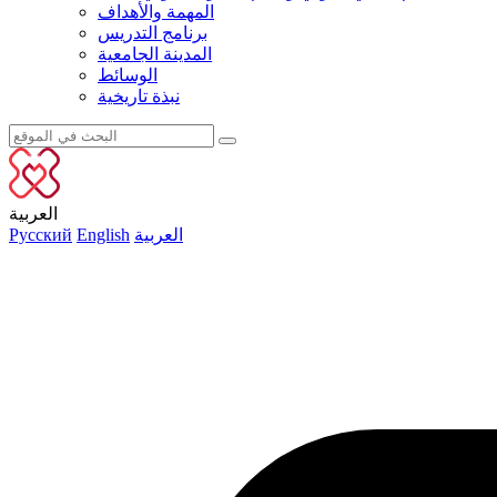
المهمة والأهداف
برنامج التدريس
المدينة الجامعية
الوسائط
نبذة تاريخية
العربية
العربية
English
Русский