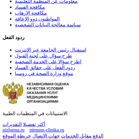
معلومات عن المنظمة التعليمية
مكافحة الفساد
مكافحة الإرهاب
المواطنون ذوو الإعاقة
سياسة معالجة البيانات الشخصية
ردود الفعل
استقبال رئيس الجامعة عبر الإنترنت
طرح سؤال على لجنة القبول
اطرح سؤالا على الخدمة الصحفية
ردود الفعل على حقائق الفساد
موقع وزارة الصحة في روسيا
الاستبيانات في المنظمات الطبية
أكثر تفصيلا
التقديرات
nizhgma.ru
pimunn-clinika.ru
الدفع مقابل الخدمات
جهات الاتصال
خريطة الموقع