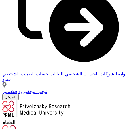
بوابة الشركات
الحساب الشخصي للطالب
حساب الطبيب الشخصي
سدو
نيجني نوفغورود
فلاديمير
المدخل
الطعام