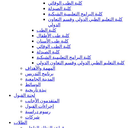
كلية الطب الوقائي
كلية الصيدلة
كلية البرامج التعليمية الشبكية
كلية التعليم الطبي الدولي وقسم التعاون
الدولي
كلية الطب
كلية طب الأطفال
كلية طب الأسنان
كلية الطب الوقائي
كلية الصيدلة
كلية البرامج التعليمية الشبكية
كلية التعليم الطبي الدولي وقسم التعاون الدولي
المهمة والأهداف
برنامج التدريس
المدينة الجامعية
الوسائط
نبذة تاريخية
لجنة القبول
المتقدمون الأجانب
إجراءات القبول
رسوم دراسية
شركات
الطلاب
قواعد النظام الداخلي