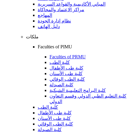
المباني الأكاديمية والقواعد السريرية
مراكز الاعتماد والمحاكاة
المهاجع
نظام إدارة الجودة
دليل الهاتف
ملكات
Faculties of PIMU
Faculties of PRMU
كلية الطب
كلية طب الأطفال
كلية طب الأسنان
كلية الطب الوقائي
كلية الصيدلة
كلية البرامج التعليمية الشبكية
كلية التعليم الطبي الدولي وقسم التعاون
الدولي
كلية الطب
كلية طب الأطفال
كلية طب الأسنان
كلية الطب الوقائي
كلية الصيدلة