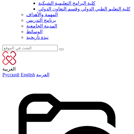
كلية البرامج التعليمية الشبكية
كلية التعليم الطبي الدولي وقسم التعاون الدولي
المهمة والأهداف
برنامج التدريس
المدينة الجامعية
الوسائط
نبذة تاريخية
العربية
العربية
English
Русский