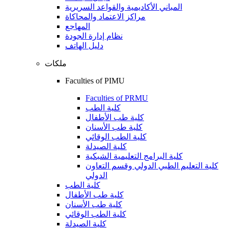
المباني الأكاديمية والقواعد السريرية
مراكز الاعتماد والمحاكاة
المهاجع
نظام إدارة الجودة
دليل الهاتف
ملكات
Faculties of PIMU
Faculties of PRMU
كلية الطب
كلية طب الأطفال
كلية طب الأسنان
كلية الطب الوقائي
كلية الصيدلة
كلية البرامج التعليمية الشبكية
كلية التعليم الطبي الدولي وقسم التعاون
الدولي
كلية الطب
كلية طب الأطفال
كلية طب الأسنان
كلية الطب الوقائي
كلية الصيدلة