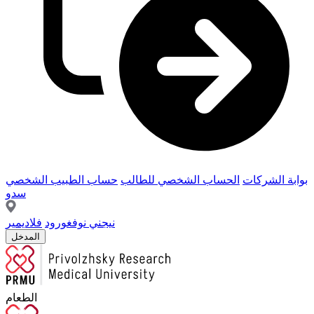
بوابة الشركات
الحساب الشخصي للطالب
حساب الطبيب الشخصي
سدو
نيجني نوفغورود
فلاديمير
المدخل
الطعام