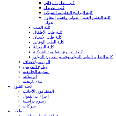
كلية الطب الوقائي
كلية الصيدلة
كلية البرامج التعليمية الشبكية
كلية التعليم الطبي الدولي وقسم التعاون
الدولي
كلية الطب
كلية طب الأطفال
كلية طب الأسنان
كلية الطب الوقائي
كلية الصيدلة
كلية البرامج التعليمية الشبكية
كلية التعليم الطبي الدولي وقسم التعاون الدولي
المهمة والأهداف
برنامج التدريس
المدينة الجامعية
الوسائط
نبذة تاريخية
لجنة القبول
المتقدمون الأجانب
إجراءات القبول
رسوم دراسية
شركات
الطلاب
قواعد النظام الداخلي