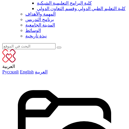
كلية البرامج التعليمية الشبكية
كلية التعليم الطبي الدولي وقسم التعاون الدولي
المهمة والأهداف
برنامج التدريس
المدينة الجامعية
الوسائط
نبذة تاريخية
العربية
العربية
English
Русский