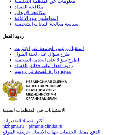
معلومات عن المنظمة التعليمية
مكافحة الفساد
مكافحة الإرهاب
المواطنون ذوو الإعاقة
سياسة معالجة البيانات الشخصية
ردود الفعل
استقبال رئيس الجامعة عبر الإنترنت
طرح سؤال على لجنة القبول
اطرح سؤالا على الخدمة الصحفية
ردود الفعل على حقائق الفساد
موقع وزارة الصحة في روسيا
الاستبيانات في المنظمات الطبية
أكثر تفصيلا
التقديرات
nizhgma.ru
pimunn-clinika.ru
الدفع مقابل الخدمات
جهات الاتصال
خريطة الموقع