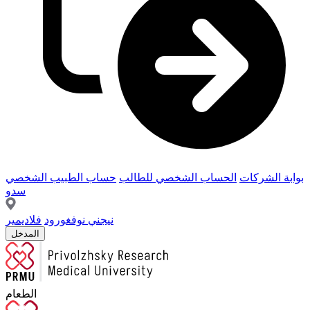
بوابة الشركات
الحساب الشخصي للطالب
حساب الطبيب الشخصي
سدو
نيجني نوفغورود
فلاديمير
المدخل
الطعام