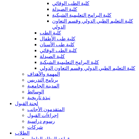
كلية الطب الوقائي
كلية الصيدلة
كلية البرامج التعليمية الشبكية
كلية التعليم الطبي الدولي وقسم التعاون
الدولي
كلية الطب
كلية طب الأطفال
كلية طب الأسنان
كلية الطب الوقائي
كلية الصيدلة
كلية البرامج التعليمية الشبكية
كلية التعليم الطبي الدولي وقسم التعاون الدولي
المهمة والأهداف
برنامج التدريس
المدينة الجامعية
الوسائط
نبذة تاريخية
لجنة القبول
المتقدمون الأجانب
إجراءات القبول
رسوم دراسية
شركات
الطلاب
قواعد النظام الداخلي