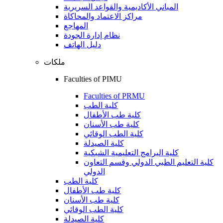
المباني الأكاديمية والقواعد السريرية
مراكز الاعتماد والمحاكاة
المهاجع
نظام إدارة الجودة
دليل الهاتف
ملكات
Faculties of PIMU
Faculties of PRMU
كلية الطب
كلية طب الأطفال
كلية طب الأسنان
كلية الطب الوقائي
كلية الصيدلة
كلية البرامج التعليمية الشبكية
كلية التعليم الطبي الدولي وقسم التعاون
الدولي
كلية الطب
كلية طب الأطفال
كلية طب الأسنان
كلية الطب الوقائي
كلية الصيدلة