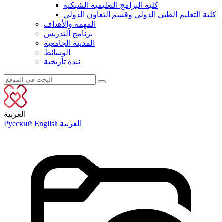
كلية البرامج التعليمية الشبكية
كلية التعليم الطبي الدولي وقسم التعاون الدولي
المهمة والأهداف
برنامج التدريس
المدينة الجامعية
الوسائط
نبذة تاريخية
العربية
العربية
English
Русский