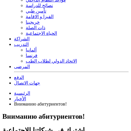
نصائح للدراسة
تأمين طبي
الفيزا و الاقامة
خريجينا
ذات الصلة
الحياة الاجتماعية
الشراكة
التدريب
ألمانيا
فرنسا
الاتحاد الدولي لطلاب الطب
المرضى
الدفع
جهات الاتصال
الرئيسية
الأخبار
Вниманию абитуриентов!
Вниманию абитуриентов!
اشترك في شبكاتنا الاجتماعية