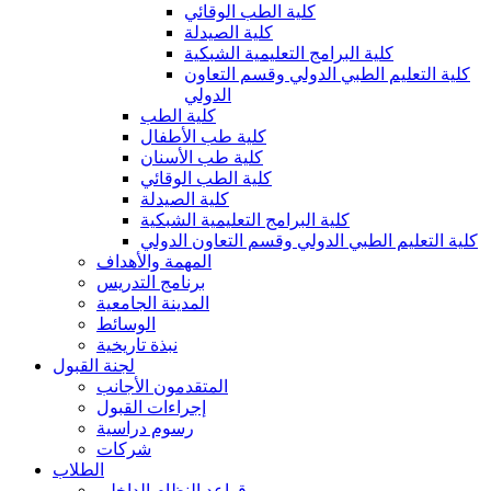
كلية الطب الوقائي
كلية الصيدلة
كلية البرامج التعليمية الشبكية
كلية التعليم الطبي الدولي وقسم التعاون
الدولي
كلية الطب
كلية طب الأطفال
كلية طب الأسنان
كلية الطب الوقائي
كلية الصيدلة
كلية البرامج التعليمية الشبكية
كلية التعليم الطبي الدولي وقسم التعاون الدولي
المهمة والأهداف
برنامج التدريس
المدينة الجامعية
الوسائط
نبذة تاريخية
لجنة القبول
المتقدمون الأجانب
إجراءات القبول
رسوم دراسية
شركات
الطلاب
قواعد النظام الداخلي