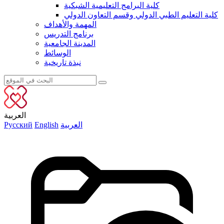
كلية البرامج التعليمية الشبكية
كلية التعليم الطبي الدولي وقسم التعاون الدولي
المهمة والأهداف
برنامج التدريس
المدينة الجامعية
الوسائط
نبذة تاريخية
العربية
العربية
English
Русский