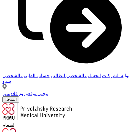
بوابة الشركات
الحساب الشخصي للطالب
حساب الطبيب الشخصي
سدو
نيجني نوفغورود
فلاديمير
المدخل
الطعام