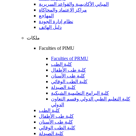
المباني الأكاديمية والقواعد السريرية
مراكز الاعتماد والمحاكاة
المهاجع
نظام إدارة الجودة
دليل الهاتف
ملكات
Faculties of PIMU
Faculties of PRMU
كلية الطب
كلية طب الأطفال
كلية طب الأسنان
كلية الطب الوقائي
كلية الصيدلة
كلية البرامج التعليمية الشبكية
كلية التعليم الطبي الدولي وقسم التعاون
الدولي
كلية الطب
كلية طب الأطفال
كلية طب الأسنان
كلية الطب الوقائي
كلية الصيدلة