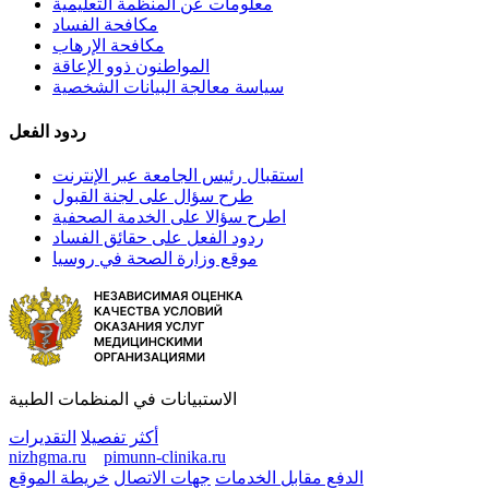
معلومات عن المنظمة التعليمية
مكافحة الفساد
مكافحة الإرهاب
المواطنون ذوو الإعاقة
سياسة معالجة البيانات الشخصية
ردود الفعل
استقبال رئيس الجامعة عبر الإنترنت
طرح سؤال على لجنة القبول
اطرح سؤالا على الخدمة الصحفية
ردود الفعل على حقائق الفساد
موقع وزارة الصحة في روسيا
الاستبيانات في المنظمات الطبية
أكثر تفصيلا
التقديرات
nizhgma.ru
pimunn-clinika.ru
الدفع مقابل الخدمات
جهات الاتصال
خريطة الموقع