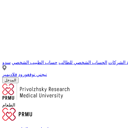
ة الشركات
الحساب الشخصي للطالب
حساب الطبيب الشخصي
سدو
نيجني نوفغورود
فلاديمير
المدخل
الطعام