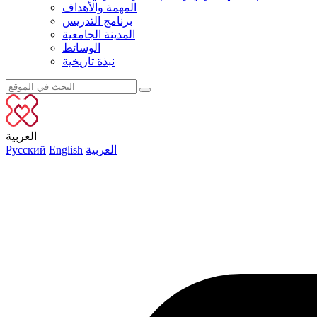
المهمة والأهداف
برنامج التدريس
المدينة الجامعية
الوسائط
نبذة تاريخية
العربية
العربية
English
Русский