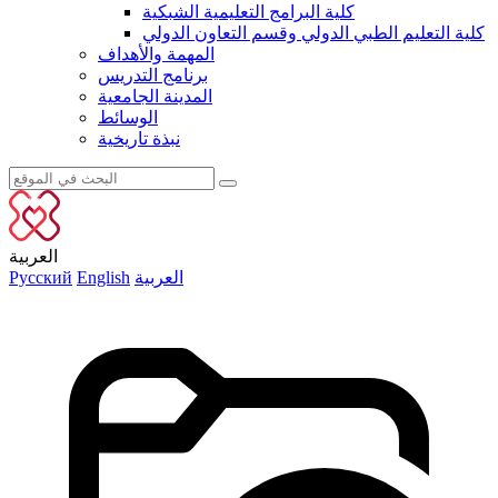
كلية البرامج التعليمية الشبكية
كلية التعليم الطبي الدولي وقسم التعاون الدولي
المهمة والأهداف
برنامج التدريس
المدينة الجامعية
الوسائط
نبذة تاريخية
العربية
العربية
English
Русский