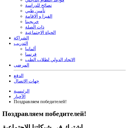
نصائح للدراسة
تأمين طبي
الفيزا و الاقامة
خريجينا
ذات الصلة
الحياة الاجتماعية
الشراكة
التدريب
ألمانيا
فرنسا
الاتحاد الدولي لطلاب الطب
المرضى
الدفع
جهات الاتصال
الرئيسية
الأخبار
Поздравляем победителей!
Поздравляем победителей!
اشترك في شبكاتنا الاجتماعية