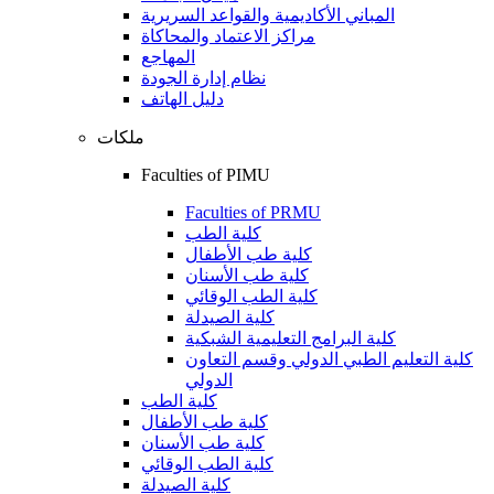
المباني الأكاديمية والقواعد السريرية
مراكز الاعتماد والمحاكاة
المهاجع
نظام إدارة الجودة
دليل الهاتف
ملكات
Faculties of PIMU
Faculties of PRMU
كلية الطب
كلية طب الأطفال
كلية طب الأسنان
كلية الطب الوقائي
كلية الصيدلة
كلية البرامج التعليمية الشبكية
كلية التعليم الطبي الدولي وقسم التعاون
الدولي
كلية الطب
كلية طب الأطفال
كلية طب الأسنان
كلية الطب الوقائي
كلية الصيدلة