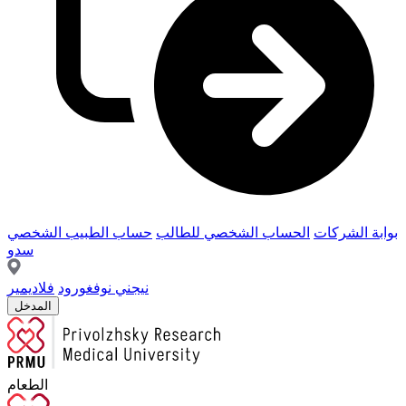
بوابة الشركات
الحساب الشخصي للطالب
حساب الطبيب الشخصي
سدو
نيجني نوفغورود
فلاديمير
المدخل
الطعام