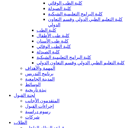
كلية الطب الوقائي
كلية الصيدلة
كلية البرامج التعليمية الشبكية
كلية التعليم الطبي الدولي وقسم التعاون
الدولي
كلية الطب
كلية طب الأطفال
كلية طب الأسنان
كلية الطب الوقائي
كلية الصيدلة
كلية البرامج التعليمية الشبكية
كلية التعليم الطبي الدولي وقسم التعاون الدولي
المهمة والأهداف
برنامج التدريس
المدينة الجامعية
الوسائط
نبذة تاريخية
لجنة القبول
المتقدمون الأجانب
إجراءات القبول
رسوم دراسية
شركات
الطلاب
قواعد النظام الداخلي