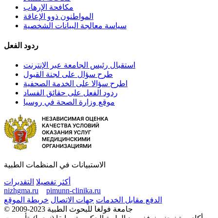
مكافحة الإرهاب
المواطنون ذوو الإعاقة
سياسة معالجة البيانات الشخصية
ردود الفعل
استقبال رئيس الجامعة عبر الإنترنت
طرح سؤال على لجنة القبول
اطرح سؤالا على الخدمة الصحفية
ردود الفعل على حقائق الفساد
موقع وزارة الصحة في روسيا
الاستبيانات في المنظمات الطبية
أكثر تفصيلا
التقديرات
nizhgma.ru
pimunn-clinika.ru
الدفع مقابل الخدمات
جهات الاتصال
خريطة الموقع
© 2009-2023 جامعة فولغا للبحوث الطبية