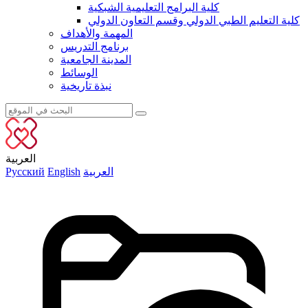
كلية البرامج التعليمية الشبكية
كلية التعليم الطبي الدولي وقسم التعاون الدولي
المهمة والأهداف
برنامج التدريس
المدينة الجامعية
الوسائط
نبذة تاريخية
العربية
العربية
English
Русский