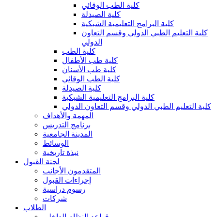
كلية الطب الوقائي
كلية الصيدلة
كلية البرامج التعليمية الشبكية
كلية التعليم الطبي الدولي وقسم التعاون
الدولي
كلية الطب
كلية طب الأطفال
كلية طب الأسنان
كلية الطب الوقائي
كلية الصيدلة
كلية البرامج التعليمية الشبكية
كلية التعليم الطبي الدولي وقسم التعاون الدولي
المهمة والأهداف
برنامج التدريس
المدينة الجامعية
الوسائط
نبذة تاريخية
لجنة القبول
المتقدمون الأجانب
إجراءات القبول
رسوم دراسية
شركات
الطلاب
قواعد النظام الداخلي