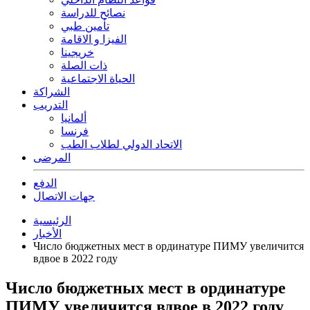
نصائح للدراسة
تأمين طبي
الفيزا و الاقامة
خريجينا
ذات الصلة
الحياة الاجتماعية
الشراكة
التدريب
ألمانيا
فرنسا
الاتحاد الدولي لطلاب الطب
المرضى
الدفع
جهات الاتصال
الرئيسية
الأخبار
Число бюджетных мест в ординатуре ПИМУ увеличится
вдвое в 2022 году
Число бюджетных мест в ординатуре
ПИМУ увеличится вдвое в 2022 году