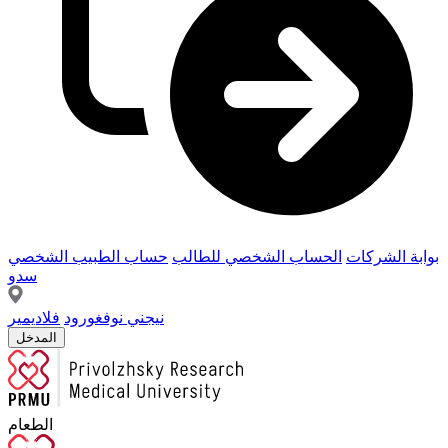
بوابة الشركات
الحساب الشخصي للطالب
حساب الطبيب الشخصي
سدو
نيجني نوفغورود
فلاديمير
المدخل
الطعام