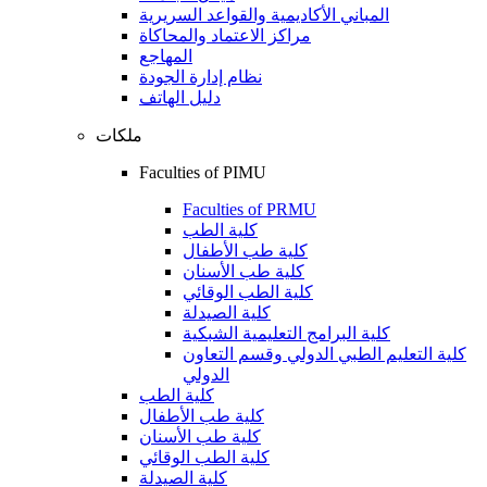
المباني الأكاديمية والقواعد السريرية
مراكز الاعتماد والمحاكاة
المهاجع
نظام إدارة الجودة
دليل الهاتف
ملكات
Faculties of PIMU
Faculties of PRMU
كلية الطب
كلية طب الأطفال
كلية طب الأسنان
كلية الطب الوقائي
كلية الصيدلة
كلية البرامج التعليمية الشبكية
كلية التعليم الطبي الدولي وقسم التعاون
الدولي
كلية الطب
كلية طب الأطفال
كلية طب الأسنان
كلية الطب الوقائي
كلية الصيدلة