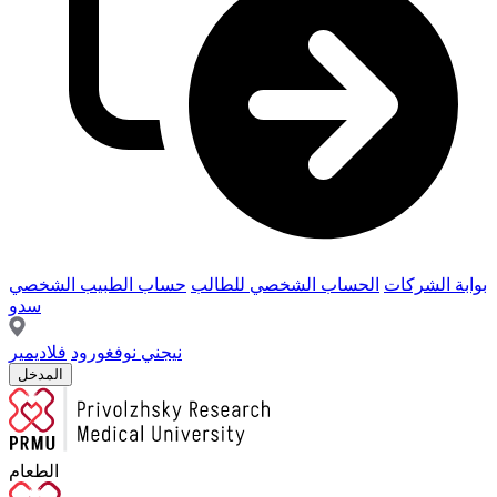
بوابة الشركات
الحساب الشخصي للطالب
حساب الطبيب الشخصي
سدو
نيجني نوفغورود
فلاديمير
المدخل
الطعام