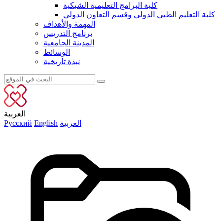
كلية البرامج التعليمية الشبكية
كلية التعليم الطبي الدولي وقسم التعاون الدولي
المهمة والأهداف
برنامج التدريس
المدينة الجامعية
الوسائط
نبذة تاريخية
العربية
العربية
English
Русский