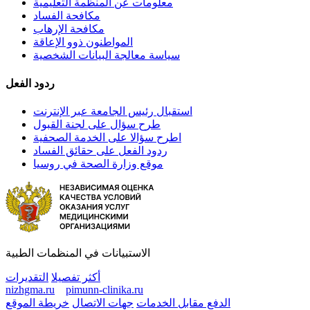
معلومات عن المنظمة التعليمية
مكافحة الفساد
مكافحة الإرهاب
المواطنون ذوو الإعاقة
سياسة معالجة البيانات الشخصية
ردود الفعل
استقبال رئيس الجامعة عبر الإنترنت
طرح سؤال على لجنة القبول
اطرح سؤالا على الخدمة الصحفية
ردود الفعل على حقائق الفساد
موقع وزارة الصحة في روسيا
الاستبيانات في المنظمات الطبية
أكثر تفصيلا
التقديرات
nizhgma.ru
pimunn-clinika.ru
الدفع مقابل الخدمات
جهات الاتصال
خريطة الموقع