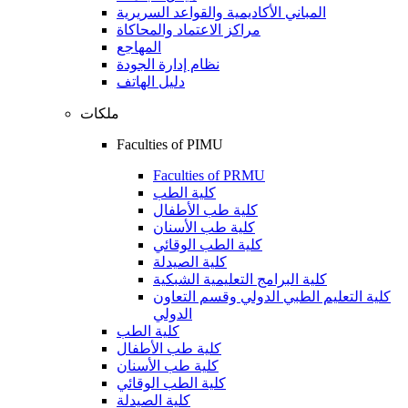
المباني الأكاديمية والقواعد السريرية
مراكز الاعتماد والمحاكاة
المهاجع
نظام إدارة الجودة
دليل الهاتف
ملكات
Faculties of PIMU
Faculties of PRMU
كلية الطب
كلية طب الأطفال
كلية طب الأسنان
كلية الطب الوقائي
كلية الصيدلة
كلية البرامج التعليمية الشبكية
كلية التعليم الطبي الدولي وقسم التعاون
الدولي
كلية الطب
كلية طب الأطفال
كلية طب الأسنان
كلية الطب الوقائي
كلية الصيدلة