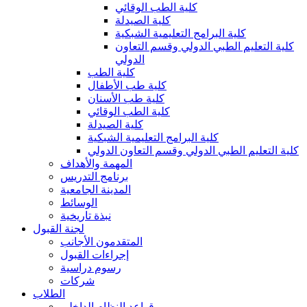
كلية الطب الوقائي
كلية الصيدلة
كلية البرامج التعليمية الشبكية
كلية التعليم الطبي الدولي وقسم التعاون
الدولي
كلية الطب
كلية طب الأطفال
كلية طب الأسنان
كلية الطب الوقائي
كلية الصيدلة
كلية البرامج التعليمية الشبكية
كلية التعليم الطبي الدولي وقسم التعاون الدولي
المهمة والأهداف
برنامج التدريس
المدينة الجامعية
الوسائط
نبذة تاريخية
لجنة القبول
المتقدمون الأجانب
إجراءات القبول
رسوم دراسية
شركات
الطلاب
قواعد النظام الداخلي