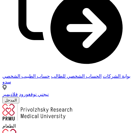
بوابة الشركات
الحساب الشخصي للطالب
حساب الطبيب الشخصي
سدو
نيجني نوفغورود
فلاديمير
المدخل
الطعام