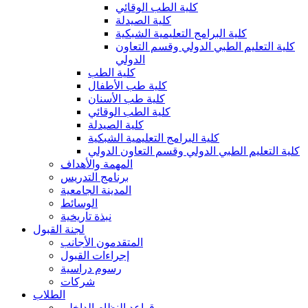
كلية الطب الوقائي
كلية الصيدلة
كلية البرامج التعليمية الشبكية
كلية التعليم الطبي الدولي وقسم التعاون
الدولي
كلية الطب
كلية طب الأطفال
كلية طب الأسنان
كلية الطب الوقائي
كلية الصيدلة
كلية البرامج التعليمية الشبكية
كلية التعليم الطبي الدولي وقسم التعاون الدولي
المهمة والأهداف
برنامج التدريس
المدينة الجامعية
الوسائط
نبذة تاريخية
لجنة القبول
المتقدمون الأجانب
إجراءات القبول
رسوم دراسية
شركات
الطلاب
قواعد النظام الداخلي