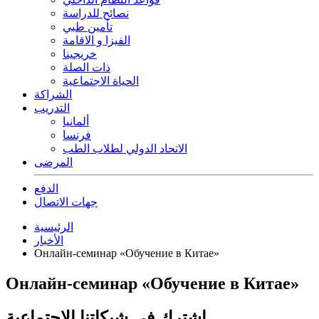
نصائح للدراسة
تأمين طبي
الفيزا و الاقامة
خريجينا
ذات الصلة
الحياة الاجتماعية
الشراكة
التدريب
ألمانيا
فرنسا
الاتحاد الدولي لطلاب الطب
المرضى
الدفع
جهات الاتصال
الرئيسية
الأخبار
Онлайн-семинар «Обучение в Китае»
Онлайн-семинар «Обучение в Китае»
اشترك في شبكاتنا الاجتماعية