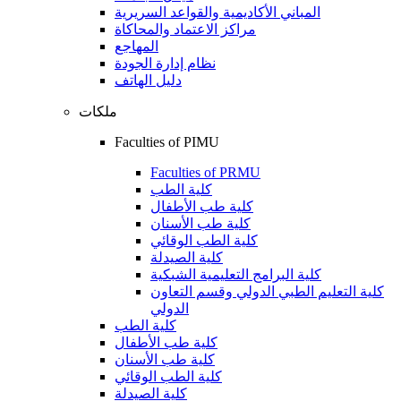
المباني الأكاديمية والقواعد السريرية
مراكز الاعتماد والمحاكاة
المهاجع
نظام إدارة الجودة
دليل الهاتف
ملكات
Faculties of PIMU
Faculties of PRMU
كلية الطب
كلية طب الأطفال
كلية طب الأسنان
كلية الطب الوقائي
كلية الصيدلة
كلية البرامج التعليمية الشبكية
كلية التعليم الطبي الدولي وقسم التعاون
الدولي
كلية الطب
كلية طب الأطفال
كلية طب الأسنان
كلية الطب الوقائي
كلية الصيدلة