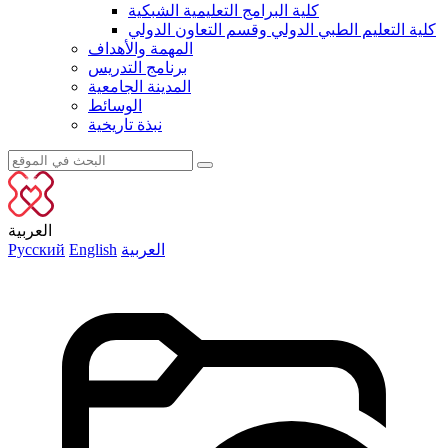
كلية البرامج التعليمية الشبكية
كلية التعليم الطبي الدولي وقسم التعاون الدولي
المهمة والأهداف
برنامج التدريس
المدينة الجامعية
الوسائط
نبذة تاريخية
العربية
العربية
English
Русский