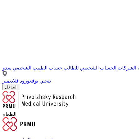
ة الشركات
الحساب الشخصي للطالب
حساب الطبيب الشخصي
سدو
نيجني نوفغورود
فلاديمير
المدخل
الطعام