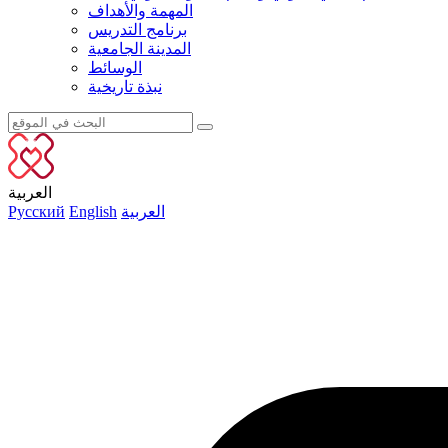
المهمة والأهداف
برنامج التدريس
المدينة الجامعية
الوسائط
نبذة تاريخية
العربية
العربية
English
Русский