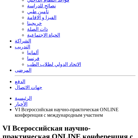
نصائح للدراسة
تأمين طبي
الفيزا و الاقامة
خريجينا
ذات الصلة
الحياة الاجتماعية
الشراكة
التدريب
ألمانيا
فرنسا
الاتحاد الدولي لطلاب الطب
المرضى
الدفع
جهات الاتصال
الرئيسية
الأخبار
VI Всероссийская научно-практическая ONLINE
конференция с международным участием
VI Всероссийская научно-
практическая ONLINE конференция с