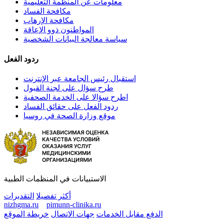
معلومات عن المنظمة التعليمية
مكافحة الفساد
مكافحة الإرهاب
المواطنون ذوو الإعاقة
سياسة معالجة البيانات الشخصية
ردود الفعل
استقبال رئيس الجامعة عبر الإنترنت
طرح سؤال على لجنة القبول
اطرح سؤالا على الخدمة الصحفية
ردود الفعل على حقائق الفساد
موقع وزارة الصحة في روسيا
الاستبيانات في المنظمات الطبية
أكثر تفصيلا
التقديرات
nizhgma.ru
pimunn-clinika.ru
الدفع مقابل الخدمات
جهات الاتصال
خريطة الموقع