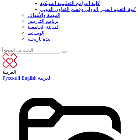
كلية البرامج التعليمية الشبكية
كلية التعليم الطبي الدولي وقسم التعاون الدولي
المهمة والأهداف
برنامج التدريس
المدينة الجامعية
الوسائط
نبذة تاريخية
العربية
العربية
English
Русский