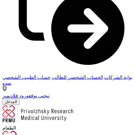
بوابة الشركات
الحساب الشخصي للطالب
حساب الطبيب الشخصي
سدو
نيجني نوفغورود
فلاديمير
المدخل
الطعام