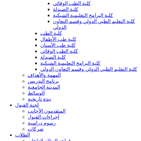
كلية الطب الوقائي
كلية الصيدلة
كلية البرامج التعليمية الشبكية
كلية التعليم الطبي الدولي وقسم التعاون
الدولي
كلية الطب
كلية طب الأطفال
كلية طب الأسنان
كلية الطب الوقائي
كلية الصيدلة
كلية البرامج التعليمية الشبكية
كلية التعليم الطبي الدولي وقسم التعاون الدولي
المهمة والأهداف
برنامج التدريس
المدينة الجامعية
الوسائط
نبذة تاريخية
لجنة القبول
المتقدمون الأجانب
إجراءات القبول
رسوم دراسية
شركات
الطلاب
قواعد النظام الداخلي