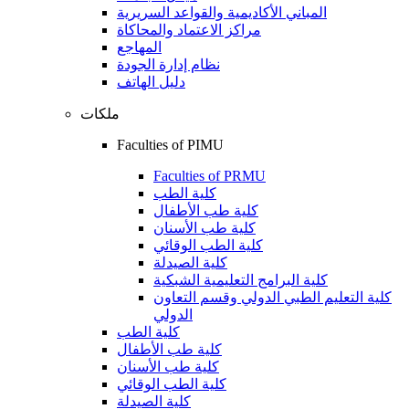
المباني الأكاديمية والقواعد السريرية
مراكز الاعتماد والمحاكاة
المهاجع
نظام إدارة الجودة
دليل الهاتف
ملكات
Faculties of PIMU
Faculties of PRMU
كلية الطب
كلية طب الأطفال
كلية طب الأسنان
كلية الطب الوقائي
كلية الصيدلة
كلية البرامج التعليمية الشبكية
كلية التعليم الطبي الدولي وقسم التعاون
الدولي
كلية الطب
كلية طب الأطفال
كلية طب الأسنان
كلية الطب الوقائي
كلية الصيدلة