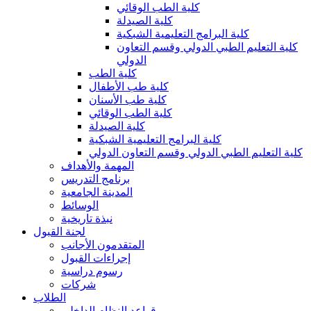
كلية الطب الوقائي
كلية الصيدلة
كلية البرامج التعليمية الشبكية
كلية التعليم الطبي الدولي وقسم التعاون
الدولي
كلية الطب
كلية طب الأطفال
كلية طب الأسنان
كلية الطب الوقائي
كلية الصيدلة
كلية البرامج التعليمية الشبكية
كلية التعليم الطبي الدولي وقسم التعاون الدولي
المهمة والأهداف
برنامج التدريس
المدينة الجامعية
الوسائط
نبذة تاريخية
لجنة القبول
المتقدمون الأجانب
إجراءات القبول
رسوم دراسية
شركات
الطلاب
قواعد النظام الداخلي