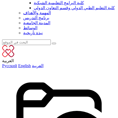
كلية البرامج التعليمية الشبكية
كلية التعليم الطبي الدولي وقسم التعاون الدولي
المهمة والأهداف
برنامج التدريس
المدينة الجامعية
الوسائط
نبذة تاريخية
العربية
العربية
English
Русский