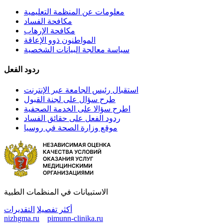
معلومات عن المنظمة التعليمية
مكافحة الفساد
مكافحة الإرهاب
المواطنون ذوو الإعاقة
سياسة معالجة البيانات الشخصية
ردود الفعل
استقبال رئيس الجامعة عبر الإنترنت
طرح سؤال على لجنة القبول
اطرح سؤالا على الخدمة الصحفية
ردود الفعل على حقائق الفساد
موقع وزارة الصحة في روسيا
الاستبيانات في المنظمات الطبية
أكثر تفصيلا
التقديرات
nizhgma.ru
pimunn-clinika.ru