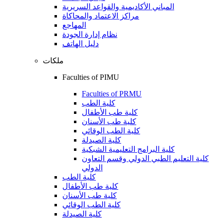
المباني الأكاديمية والقواعد السريرية
مراكز الاعتماد والمحاكاة
المهاجع
نظام إدارة الجودة
دليل الهاتف
ملكات
Faculties of PIMU
Faculties of PRMU
كلية الطب
كلية طب الأطفال
كلية طب الأسنان
كلية الطب الوقائي
كلية الصيدلة
كلية البرامج التعليمية الشبكية
كلية التعليم الطبي الدولي وقسم التعاون
الدولي
كلية الطب
كلية طب الأطفال
كلية طب الأسنان
كلية الطب الوقائي
كلية الصيدلة