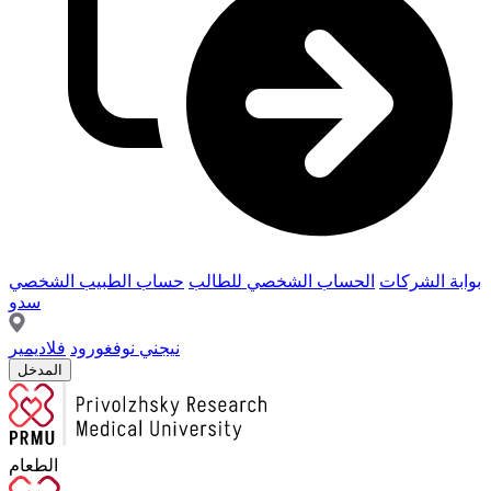
بوابة الشركات
الحساب الشخصي للطالب
حساب الطبيب الشخصي
سدو
نيجني نوفغورود
فلاديمير
المدخل
الطعام