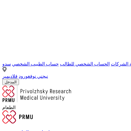
ة الشركات
الحساب الشخصي للطالب
حساب الطبيب الشخصي
سدو
نيجني نوفغورود
فلاديمير
المدخل
الطعام