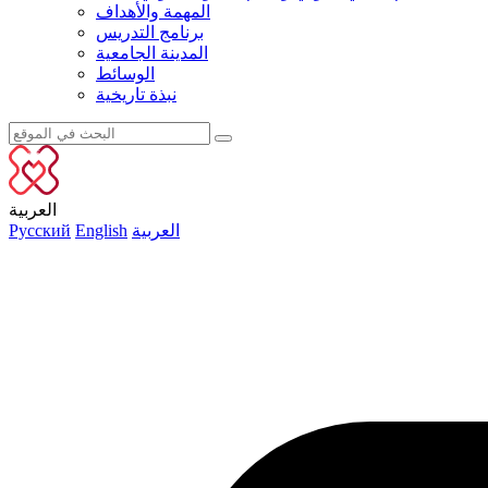
المهمة والأهداف
برنامج التدريس
المدينة الجامعية
الوسائط
نبذة تاريخية
العربية
العربية
English
Русский