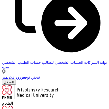
بوابة الشركات
الحساب الشخصي للطالب
حساب الطبيب الشخصي
سدو
نيجني نوفغورود
فلاديمير
المدخل
الطعام