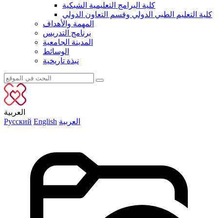
كلية البرامج التعليمية الشبكية
كلية التعليم الطبي الدولي وقسم التعاون الدولي
المهمة والأهداف
برنامج التدريس
المدينة الجامعية
الوسائط
نبذة تاريخية
العربية
العربية
English
Русский