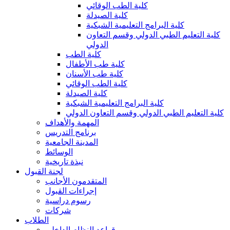
كلية الطب الوقائي
كلية الصيدلة
كلية البرامج التعليمية الشبكية
كلية التعليم الطبي الدولي وقسم التعاون
الدولي
كلية الطب
كلية طب الأطفال
كلية طب الأسنان
كلية الطب الوقائي
كلية الصيدلة
كلية البرامج التعليمية الشبكية
كلية التعليم الطبي الدولي وقسم التعاون الدولي
المهمة والأهداف
برنامج التدريس
المدينة الجامعية
الوسائط
نبذة تاريخية
لجنة القبول
المتقدمون الأجانب
إجراءات القبول
رسوم دراسية
شركات
الطلاب
قواعد النظام الداخلي