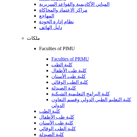
المباني الأكاديمية والقواعد السريرية
مراكز الاعتماد والمحاكاة
المهاجع
نظام إدارة الجودة
دليل الهاتف
ملكات
Faculties of PIMU
Faculties of PRMU
كلية الطب
كلية طب الأطفال
كلية طب الأسنان
كلية الطب الوقائي
كلية الصيدلة
كلية البرامج التعليمية الشبكية
كلية التعليم الطبي الدولي وقسم التعاون
الدولي
كلية الطب
كلية طب الأطفال
كلية طب الأسنان
كلية الطب الوقائي
كلية الصيدلة