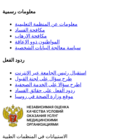
معلومات رسمية
معلومات عن المنظمة التعليمية
مكافحة الفساد
مكافحة الإرهاب
المواطنون ذوو الإعاقة
سياسة معالجة البيانات الشخصية
ردود الفعل
استقبال رئيس الجامعة عبر الإنترنت
طرح سؤال على لجنة القبول
اطرح سؤالا على الخدمة الصحفية
ردود الفعل على حقائق الفساد
موقع وزارة الصحة في روسيا
الاستبيانات في المنظمات الطبية