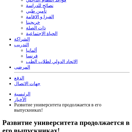
نصائح للدراسة
تأمين طبي
الفيزا و الاقامة
خريجينا
ذات الصلة
الحياة الاجتماعية
الشراكة
التدريب
ألمانيا
فرنسا
الاتحاد الدولي لطلاب الطب
المرضى
الدفع
جهات الاتصال
الرئيسية
الأخبار
Развитие университета продолжается в его
выпускниках!
Развитие университета продолжается в
его выпускниках!