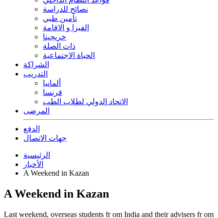
نصائح للدراسة
تأمين طبي
الفيزا و الاقامة
خريجينا
ذات الصلة
الحياة الاجتماعية
الشراكة
التدريب
ألمانيا
فرنسا
الاتحاد الدولي لطلاب الطب
المرضى
الدفع
جهات الاتصال
الرئيسية
الأخبار
A Weekend in Kazan
A Weekend in Kazan
Last weekend, overseas students fr om India and their advisers fr om