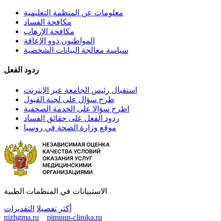
معلومات عن المنظمة التعليمية
مكافحة الفساد
مكافحة الإرهاب
المواطنون ذوو الإعاقة
سياسة معالجة البيانات الشخصية
ردود الفعل
استقبال رئيس الجامعة عبر الإنترنت
طرح سؤال على لجنة القبول
اطرح سؤالا على الخدمة الصحفية
ردود الفعل على حقائق الفساد
موقع وزارة الصحة في روسيا
الاستبيانات في المنظمات الطبية
أكثر تفصيلا
التقديرات
nizhgma.ru
pimunn-clinika.ru