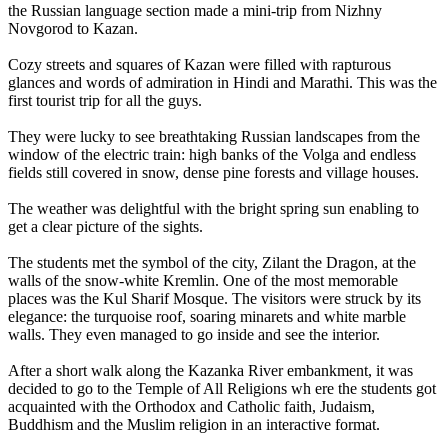
the Russian language section made a mini-trip from Nizhny
Novgorod to Kazan.
Cozy streets and squares of Kazan were filled with rapturous
glances and words of admiration in Hindi and Marathi. This was the
first tourist trip for all the guys.
They were lucky to see breathtaking Russian landscapes from the
window of the electric train: high banks of the Volga and endless
fields still covered in snow, dense pine forests and village houses.
The weather was delightful with the bright spring sun enabling to
get a clear picture of the sights.
The students met the symbol of the city, Zilant the Dragon, at the
walls of the snow-white Kremlin. One of the most memorable
places was the Kul Sharif Mosque. The visitors were struck by its
elegance: the turquoise roof, soaring minarets and white marble
walls. They even managed to go inside and see the interior.
After a short walk along the Kazanka River embankment, it was
decided to go to the Temple of All Religions wh ere the students got
acquainted with the Orthodox and Catholic faith, Judaism,
Buddhism and the Muslim religion in an interactive format.