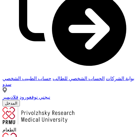
بوابة الشركات
الحساب الشخصي للطالب
حساب الطبيب الشخصي
سدو
نيجني نوفغورود
فلاديمير
المدخل
الطعام