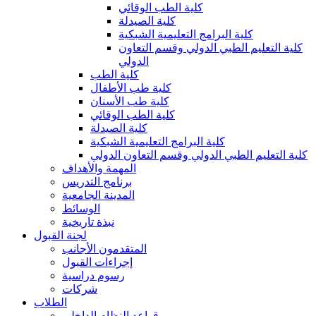
كلية الطب الوقائي
كلية الصيدلة
كلية البرامج التعليمية الشبكية
كلية التعليم الطبي الدولي وقسم التعاون
الدولي
كلية الطب
كلية طب الأطفال
كلية طب الأسنان
كلية الطب الوقائي
كلية الصيدلة
كلية البرامج التعليمية الشبكية
كلية التعليم الطبي الدولي وقسم التعاون الدولي
المهمة والأهداف
برنامج التدريس
المدينة الجامعية
الوسائط
نبذة تاريخية
لجنة القبول
المتقدمون الأجانب
إجراءات القبول
رسوم دراسية
شركات
الطلاب
قواعد النظام الداخلي