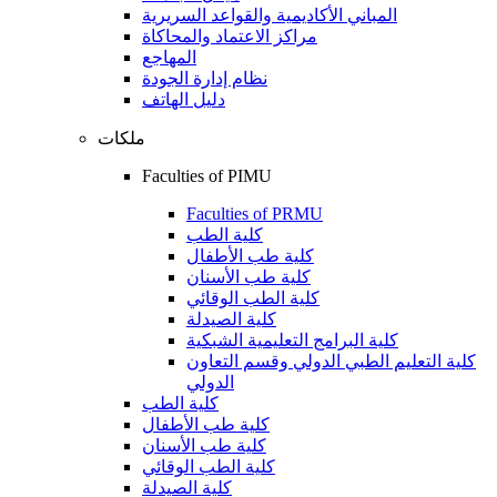
المباني الأكاديمية والقواعد السريرية
مراكز الاعتماد والمحاكاة
المهاجع
نظام إدارة الجودة
دليل الهاتف
ملكات
Faculties of PIMU
Faculties of PRMU
كلية الطب
كلية طب الأطفال
كلية طب الأسنان
كلية الطب الوقائي
كلية الصيدلة
كلية البرامج التعليمية الشبكية
كلية التعليم الطبي الدولي وقسم التعاون
الدولي
كلية الطب
كلية طب الأطفال
كلية طب الأسنان
كلية الطب الوقائي
كلية الصيدلة