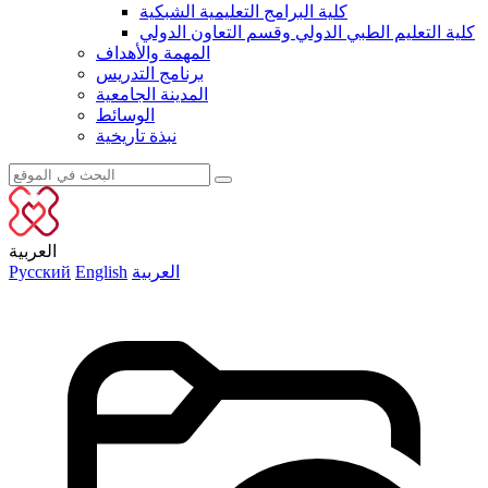
كلية البرامج التعليمية الشبكية
كلية التعليم الطبي الدولي وقسم التعاون الدولي
المهمة والأهداف
برنامج التدريس
المدينة الجامعية
الوسائط
نبذة تاريخية
العربية
العربية
English
Русский