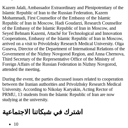
Kazem Jalali, Ambassador Extraordinary and Plenipotentiary of the
Islamic Republic of Iran to the Russian Federation, Kazem
Mohammadi, First Counsellor of the Embassy of the Islamic
Republic of Iran in Moscow, Hadi Goudarzi, Research Counsellor
of the Embassy of the Islamic Republic of Iran in Moscow, and
Seyed Behnam Kazemi, Attaché for Technological and Innovation
Cooperations, Embassy of the Islamic Republic of Iran in Moscow,
arrived on a visit to Privolzhsky Research Medical University. Olga
Guseva, Director of the Department of International Relations of the
Government of the Nizhny Novgorod Region, and Anna Chernova,
Third Secretary of the Representative Office of the Ministry of
Foreign Affairs of the Russian Federation in Nizhny Novgorod,
attended the meeting.
During the event, the parties discussed issues related to cooperation
between the Iranian authorities and Privolzhsky Research Medical
University. According to Nikolay Karyakin, Acting Rector of
PRMU, 13 students from the Islamic Republic of Iran are now
studying at the university.
اشترك في شبكاتنا الاجتماعية
10