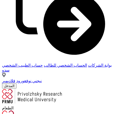
بوابة الشركات
الحساب الشخصي للطالب
حساب الطبيب الشخصي
سدو
نيجني نوفغورود
فلاديمير
المدخل
الطعام