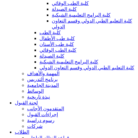
كلية الطب الوقائي
كلية الصيدلة
كلية البرامج التعليمية الشبكية
كلية التعليم الطبي الدولي وقسم التعاون
الدولي
كلية الطب
كلية طب الأطفال
كلية طب الأسنان
كلية الطب الوقائي
كلية الصيدلة
كلية البرامج التعليمية الشبكية
كلية التعليم الطبي الدولي وقسم التعاون الدولي
المهمة والأهداف
برنامج التدريس
المدينة الجامعية
الوسائط
نبذة تاريخية
لجنة القبول
المتقدمون الأجانب
إجراءات القبول
رسوم دراسية
شركات
الطلاب
قواعد النظام الداخلي