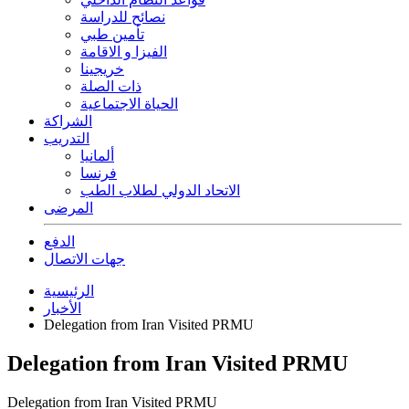
نصائح للدراسة
تأمين طبي
الفيزا و الاقامة
خريجينا
ذات الصلة
الحياة الاجتماعية
الشراكة
التدريب
ألمانيا
فرنسا
الاتحاد الدولي لطلاب الطب
المرضى
الدفع
جهات الاتصال
الرئيسية
الأخبار
Delegation from Iran Visited PRMU
Delegation from Iran Visited PRMU
Delegation from Iran Visited PRMU