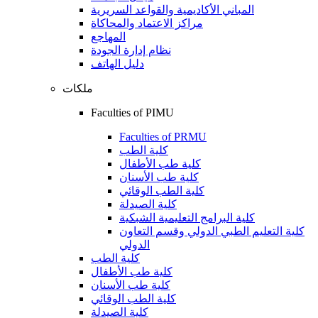
المباني الأكاديمية والقواعد السريرية
مراكز الاعتماد والمحاكاة
المهاجع
نظام إدارة الجودة
دليل الهاتف
ملكات
Faculties of PIMU
Faculties of PRMU
كلية الطب
كلية طب الأطفال
كلية طب الأسنان
كلية الطب الوقائي
كلية الصيدلة
كلية البرامج التعليمية الشبكية
كلية التعليم الطبي الدولي وقسم التعاون
الدولي
كلية الطب
كلية طب الأطفال
كلية طب الأسنان
كلية الطب الوقائي
كلية الصيدلة