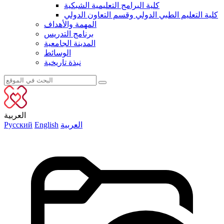
كلية البرامج التعليمية الشبكية
كلية التعليم الطبي الدولي وقسم التعاون الدولي
المهمة والأهداف
برنامج التدريس
المدينة الجامعية
الوسائط
نبذة تاريخية
العربية
العربية
English
Русский