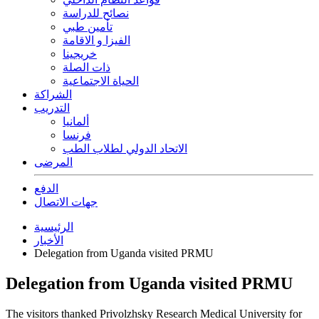
نصائح للدراسة
تأمين طبي
الفيزا و الاقامة
خريجينا
ذات الصلة
الحياة الاجتماعية
الشراكة
التدريب
ألمانيا
فرنسا
الاتحاد الدولي لطلاب الطب
المرضى
الدفع
جهات الاتصال
الرئيسية
الأخبار
Delegation from Uganda visited PRMU
Delegation from Uganda visited PRMU
The visitors thanked Privolzhsky Research Medical University for