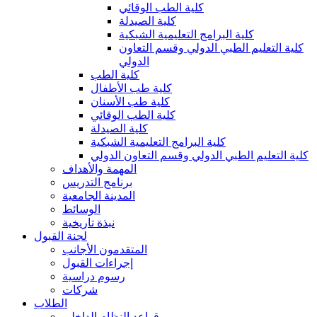
كلية الطب الوقائي
كلية الصيدلة
كلية البرامج التعليمية الشبكية
كلية التعليم الطبي الدولي وقسم التعاون
الدولي
كلية الطب
كلية طب الأطفال
كلية طب الأسنان
كلية الطب الوقائي
كلية الصيدلة
كلية البرامج التعليمية الشبكية
كلية التعليم الطبي الدولي وقسم التعاون الدولي
المهمة والأهداف
برنامج التدريس
المدينة الجامعية
الوسائط
نبذة تاريخية
لجنة القبول
المتقدمون الأجانب
إجراءات القبول
رسوم دراسية
شركات
الطلاب
قواعد النظام الداخلي