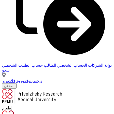
بوابة الشركات
الحساب الشخصي للطالب
حساب الطبيب الشخصي
سدو
نيجني نوفغورود
فلاديمير
المدخل
الطعام