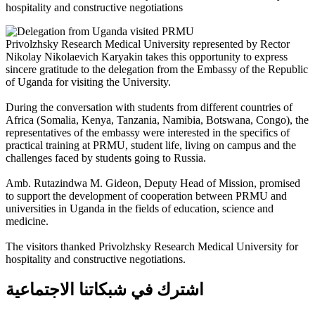
hospitality and constructive negotiations
Privolzhsky Research Medical University represented by Rector
Nikolay Nikolaevich Karyakin takes this opportunity to express
sincere gratitude to the delegation from the Embassy of the Republic
of Uganda for visiting the University.
During the conversation with students from different countries of
Africa (Somalia, Kenya, Tanzania, Namibia, Botswana, Congo), the
representatives of the embassy were interested in the specifics of
practical training at PRMU, student life, living on campus and the
challenges faced by students going to Russia.
Amb. Rutazindwa M. Gideon, Deputy Head of Mission, promised
to support the development of cooperation between PRMU and
universities in Uganda in the fields of education, science and
medicine.
The visitors thanked Privolzhsky Research Medical University for
hospitality and constructive negotiations.
اشترك في شبكاتنا الاجتماعية