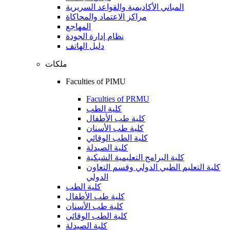
المباني الأكاديمية والقواعد السريرية
مراكز الاعتماد والمحاكاة
المهاجع
نظام إدارة الجودة
دليل الهاتف
ملكات
Faculties of PIMU
Faculties of PRMU
كلية الطب
كلية طب الأطفال
كلية طب الأسنان
كلية الطب الوقائي
كلية الصيدلة
كلية البرامج التعليمية الشبكية
كلية التعليم الطبي الدولي وقسم التعاون
الدولي
كلية الطب
كلية طب الأطفال
كلية طب الأسنان
كلية الطب الوقائي
كلية الصيدلة