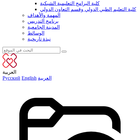
كلية البرامج التعليمية الشبكية
كلية التعليم الطبي الدولي وقسم التعاون الدولي
المهمة والأهداف
برنامج التدريس
المدينة الجامعية
الوسائط
نبذة تاريخية
العربية
العربية
English
Русский