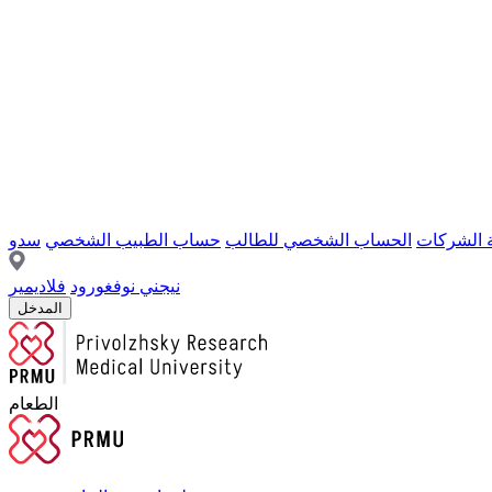
ة الشركات
الحساب الشخصي للطالب
حساب الطبيب الشخصي
سدو
نيجني نوفغورود
فلاديمير
المدخل
الطعام