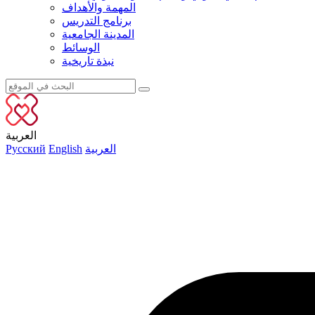
المهمة والأهداف
برنامج التدريس
المدينة الجامعية
الوسائط
نبذة تاريخية
العربية
العربية
English
Русский