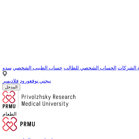
ة الشركات
الحساب الشخصي للطالب
حساب الطبيب الشخصي
سدو
نيجني نوفغورود
فلاديمير
المدخل
الطعام