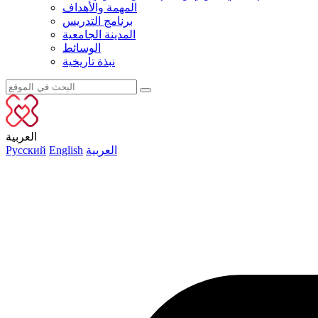
المهمة والأهداف
برنامج التدريس
المدينة الجامعية
الوسائط
نبذة تاريخية
العربية
العربية
English
Русский