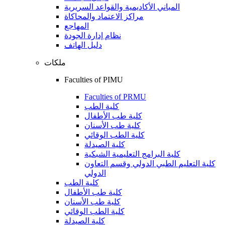
المباني الأكاديمية والقواعد السريرية
مراكز الاعتماد والمحاكاة
المهاجع
نظام إدارة الجودة
دليل الهاتف
ملكات
Faculties of PIMU
Faculties of PRMU
كلية الطب
كلية طب الأطفال
كلية طب الأسنان
كلية الطب الوقائي
كلية الصيدلة
كلية البرامج التعليمية الشبكية
كلية التعليم الطبي الدولي وقسم التعاون
الدولي
كلية الطب
كلية طب الأطفال
كلية طب الأسنان
كلية الطب الوقائي
كلية الصيدلة