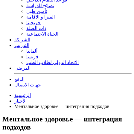
نصائح للدراسة
تأمين طبي
الفيزا و الاقامة
خريجينا
ذات الصلة
الحياة الاجتماعية
الشراكة
التدريب
ألمانيا
فرنسا
الاتحاد الدولي لطلاب الطب
المرضى
الدفع
جهات الاتصال
الرئيسية
الأخبار
Ментальное здоровье — интеграция подходов
Ментальное здоровье — интеграция
подходов