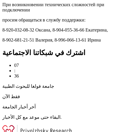
При возникновении технических сложностей при
подключении
просим обращаться в службу поддержки:
8-920-032-08-32 Оксана, 8-904-055-36-66 Екатерина,
8-902-681-21-51 Валерия, 8-996-066-13-61 Ирина
اشترك في شبكاتنا الاجتماعية
07
:
36
جامعة فولغا للبحوث الطبية
فقط الآن
آخر أخبار الجامعة
البقاء حتى موعد مع كل الأخبار.