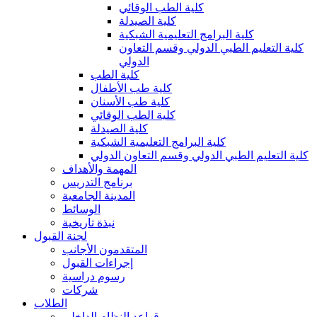
كلية الطب الوقائي
كلية الصيدلة
كلية البرامج التعليمية الشبكية
كلية التعليم الطبي الدولي وقسم التعاون
الدولي
كلية الطب
كلية طب الأطفال
كلية طب الأسنان
كلية الطب الوقائي
كلية الصيدلة
كلية البرامج التعليمية الشبكية
كلية التعليم الطبي الدولي وقسم التعاون الدولي
المهمة والأهداف
برنامج التدريس
المدينة الجامعية
الوسائط
نبذة تاريخية
لجنة القبول
المتقدمون الأجانب
إجراءات القبول
رسوم دراسية
شركات
الطلاب
قواعد النظام الداخلي