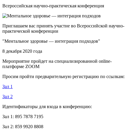
Всероссийская научно-практическая конференция
Приглашаем вас принять участие во Всероссийской научно-
практической конференции
"Ментальное здоровье — интеграция подходов"
8 декабря 2020 года
Мероприятие пройдет на специализированной online-
платформе ZOOM
Просим пройти предварительную регистрацию по ссылкам:
Зал 1
Зал 2
Идентификаторы для входа в конференцию:
Зал 1: 895 7878 7195
Зал 2: 859 9920 8808