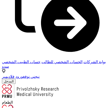
بوابة الشركات
الحساب الشخصي للطالب
حساب الطبيب الشخصي
سدو
نيجني نوفغورود
فلاديمير
المدخل
الطعام