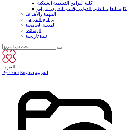
كلية البرامج التعليمية الشبكية
كلية التعليم الطبي الدولي وقسم التعاون الدولي
المهمة والأهداف
برنامج التدريس
المدينة الجامعية
الوسائط
نبذة تاريخية
العربية
العربية
English
Русский